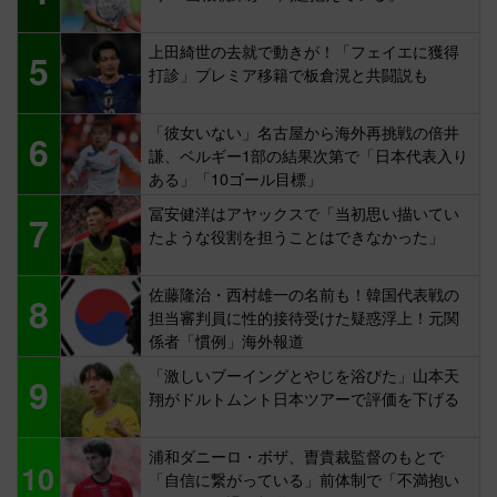
上田綺世の去就で動きが！「フェイエに獲得
5
打診」プレミア移籍で板倉滉と共闘説も
「彼女いない」名古屋から海外再挑戦の倍井
6
謙、ベルギー1部の結果次第で「日本代表入り
ある」「10ゴール目標」
冨安健洋はアヤックスで「当初思い描いてい
7
たような役割を担うことはできなかった」
佐藤隆治・西村雄一の名前も！韓国代表戦の
8
担当審判員に性的接待受けた疑惑浮上！元関
係者「慣例」海外報道
「激しいブーイングとやじを浴びた」山本天
9
翔がドルトムント日本ツアーで評価を下げる
浦和ダニーロ・ボザ、曺貴裁監督のもとで
10
「自信に繋がっている」前体制で「不満抱い