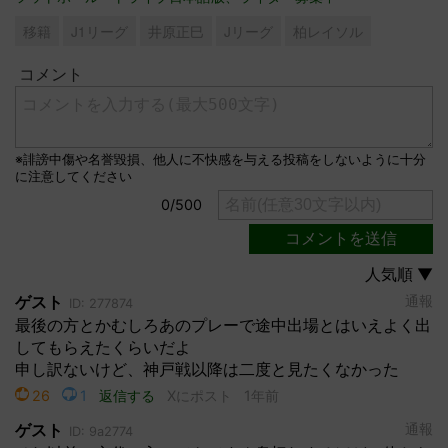
移籍
J1リーグ
井原正巳
Jリーグ
柏レイソル