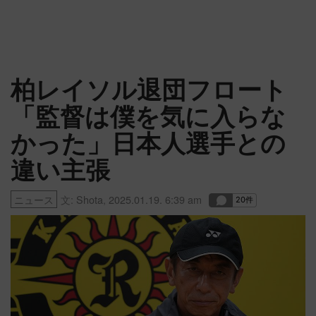
柏レイソル退団フロート
「監督は僕を気に入らな
かった」日本人選手との
違い主張
ニュース
文:
Shota
,
2025.01.19. 6:39 am