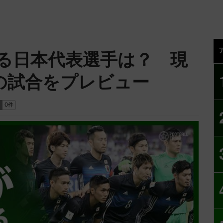
る日本代表選手は？ 現
夜の試合をプレビュー