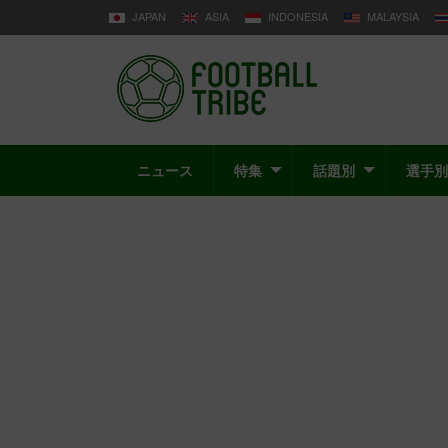
JAPAN
ASIA
INDONESIA
MALAYSIA
ニュース
特集
話題別
選手別