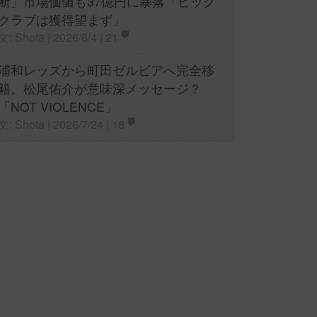
断」市場価値も37億円に暴落「ビッグ
クラブは獲得望まず」
文: Shota | 2026/8/4 |
21
浦和レッズから町田ゼルビアへ完全移
籍。松尾佑介が意味深メッセージ？
「NOT VIOLENCE」
文: Shota | 2026/7/24 |
18