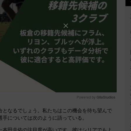
Powered by 
GliaStudios
となるでしょう。私たちはこの機会を待ち望んで
Mute
選手については次のように語っている。
た本田圭佑の注目度が高いです。彼はシリアでもよ