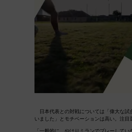
日本代表との対戦については「偉大な試合
いました」とモチベーションは高い。注目
「一般的に、やはりミランでプレーしてい