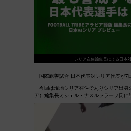
シリア在住編集長による日本
国際親善試合 日本代表対シリア代表が7
今回は現地シリア在住でありシリア出身の
ア）編集長ミシェル・ナスルッラーフ氏に