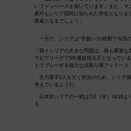
いファンベースを築いています。また、マ
真司もシリア国民に知られた存在となりま
脅威となるでしょう」
一方で、シリアは“手負い”の状態で今回
「我々シリアの大きな問題は、最も重要な
ラビアリーグで3年連続得点王となってい
トでプレーする強力な点取り屋フィラース
主力選手2人を欠く状況のため、シリア側
考えているようだ。
日本対シリアの一戦は7日（水）19:25
る。