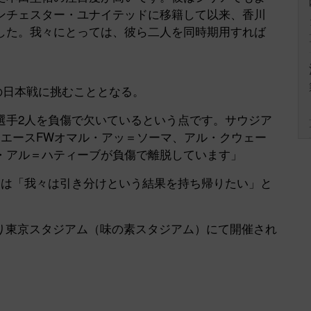
ンチェスター・ユナイテッドに移籍して以来、香川
した。我々にとっては、彼ら二人を同時期用すれば
の日本戦に挑むこととなる。
選手2人を負傷で欠いているという点です。サウジア
るエースFWオマル・アッ＝ソーマ、アル・クウェー
・アル＝ハティーブが負傷で離脱しています」
は「我々は引き分けという結果を持ち帰りたい」と
より東京スタジアム（味の素スタジアム）にて開催され