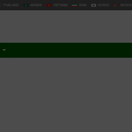
THAILAND
ARABIA
VIETNAM
IRAN
KOREA
MONGO