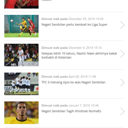
Disember 25, 2019 15:00
Dimuat naik pada
Negeri Sembilan perlu kembali ke Liga Super
Disember 9, 2019 15:10
Dimuat naik pada
Selepas lebih 10 tahun, Nazrin Nawi akhirnya bakal
berbakti di Kelantan
April 28, 2019 11:38
Dimuat naik pada
TFC II menang tipis ke atas Negeri Sembilan
Januari 7, 2019 10:46
Dimuat naik pada
Negeri Sembilan Tagih Khidmat Norhafiz