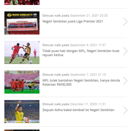
September 21, 2021 23:33
Dimuat naik pada
Negeri Sembilan juara Liga Premier 2021
September 9, 2021 17:37
Dimuat naik pada
Tidak puas hati dengan MFL, Negeri Sembilan buat
rayuan kedua
September 7, 2021 21:15
Dimuat naik pada
MFL tolak bantahan Negeri Sembilan, hanya denda
Kelantan RM30,000
Disember 11, 2020 11:31
Dimuat naik pada
Zaquan Adha bakal kembali ke Negeri Sembilan