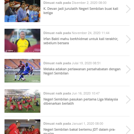
Disember 2, 2020 08:00
Dimuat naik pada
K. Devan jadi jurulatih Negeri Sembilan buat kali
ketiga
November 24, 2020 11:44
Dimuat naik pada
Irfan Bakti mahu berkhidmat untuk kali terakhir,
sebelum bersara
Julai 19, 2020 08:51
Dimuat naik pada
Melaka adakan perlawanan persahabatan dengan
Negeri Sembilan
Jun 16, 2020 10:47
Dimuat naik pada
Negeri Sembilan pasukan pertama Liga Malaysia
dibenarkan berlatih
Januari 1, 2020 08:00
Dimuat naik pada
Negeri Sembilan bakal bertemu JDT dalam pra-
musim