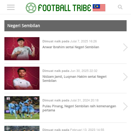
Negeri Sembilan
Julai 7, 2025 16:26
Dimuat naik pada
Anwar Ibrahim sertai Negeri Sembilan
Jun 30, 2025 22:32
Dimuat naik pada
Nidzam Jamil, Luqman Hakim sertai Negeri
Sembilan
Julai 31, 2024 20:18
Dimuat naik pada
Pulau Pinang, Negeri Sembilan raih kemenangan
pertama
Februari 13, 2023 14:55
Dimuat naik pada