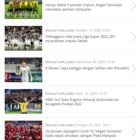
Hanya daftar 3 pemain import, Negeri Sembilan
utamakan pemain tempatan
Oktober 15, 2022 23:21
Dimuat naik pada
Terengganu naib juara Liga Super 2022, JDT
musnahkan impian Sabah
September 29, 2022 14:56
Dimuat naik pada
K Devan: Saya bangga dengan Syihan dan Khuzaimi
Ogos 16, 2022 13:45
Dimuat naik pada
FAM: Gol Sean Eugene Selvaraj dicalonkan ke
Anugerah Puskas 2022
Oktober 22, 2021 16:41
Dimuat naik pada
20 pemain dijangkiti Covid-19, Negeri Sembilan
tidak dapat teruskan saingan Piala Malaysia