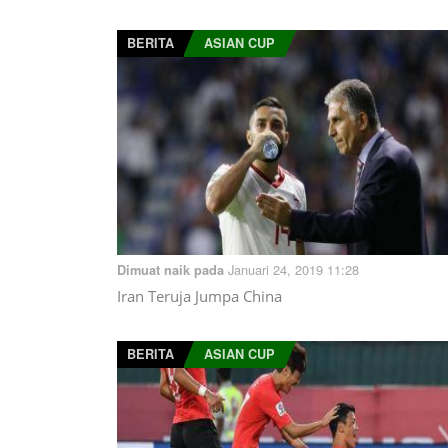
BERITA
ASIAN CUP
Januari 24, 2019 11:28
Dimuat naik pada
Iran Teruja Jumpa China
BERITA
ASIAN CUP