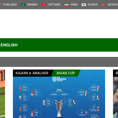
THAILAND
ARABIA
VIETNAM
IRAN
KOREA
MONGO
ENGLISH
KAJIAN & ANALISIS
ASIAN CUP
B