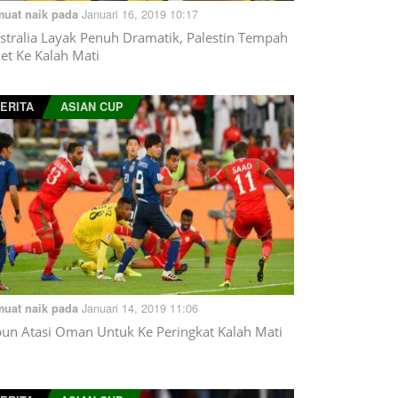
Januari 16, 2019 10:17
muat naik pada
stralia Layak Penuh Dramatik, Palestin Tempah
ket Ke Kalah Mati
ERITA
ASIAN CUP
Januari 14, 2019 11:06
muat naik pada
pun Atasi Oman Untuk Ke Peringkat Kalah Mati