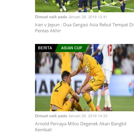
Januari 28, 2019 12:41
Dimuat naik pada
Iran v Jepun : Dua Gergasi Asia Rebut Tempat Di
Pentas Akhir
BERITA
ASIAN CUP
Januari 26, 2019 14:33
Dimuat naik pada
Arnold Percaya Milos Degenek Akan Bangkit
Kembali