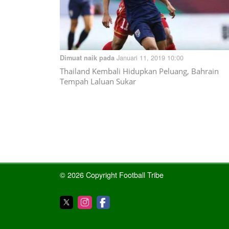
Januari 11, 2019 10:00
Dimuat naik pada
Thailand Kembali Hidupkan Peluang, Bahrain
Tempah Laluan Sukar
© 2026 Copyright Football Tribe