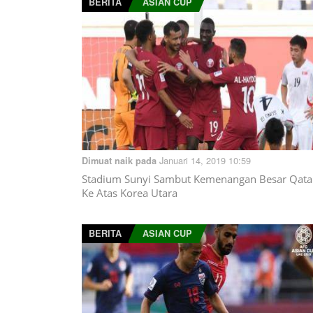
BERITA
ASIAN CUP
Januari 14, 2019 10:59
Dimuat naik pada
Stadium Sunyi Sambut Kemenangan Besar Qata
Ke Atas Korea Utara
BERITA
ASIAN CUP