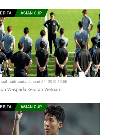
ERITA
ASIAN CUP
Januari 24, 2019 10:59
muat naik pada
pun Waspada Kejutan Vietnam
ERITA
ASIAN CUP