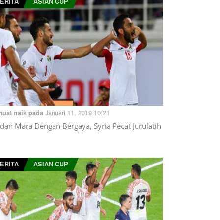
ERITA
ASIAN CUP
Januari 11, 2019 10:21
muat naik pada
rdan Mara Dengan Bergaya, Syria Pecat Jurulatih
ERITA
ASIAN CUP