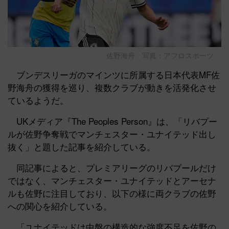
佐野海舟 写真：アフロスポーツ
ブンデスリーガのマインツに所属する日本代表MF佐
野海舟の獲得を巡り、複数クラブが動きを活発化させ
ているようだ。
UKメディア『The Peoples Person』は、「リバプー
ルが佐野争奪戦でマンチェスター・ユナイテッド出し
抜く」と題した記事を紹介している。
同記事によると、プレミアリーグのリバプールだけ
ではなく、マンチェスター・ユナイテッドとアーセナ
ルも佐野に注目しており、以下の様に両クラブの佐野
への関心を紹介している。
「ユナイテッドは中盤の構造的な強度不足を佐野の