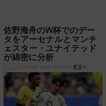
佐野海舟のW杯でのデー
タをアーセナルとマンチ
ェスター・ユナイテッド
が綿密に分析
ニュース
文:
MOUNT
,
2026.07.08. 5:04 pm