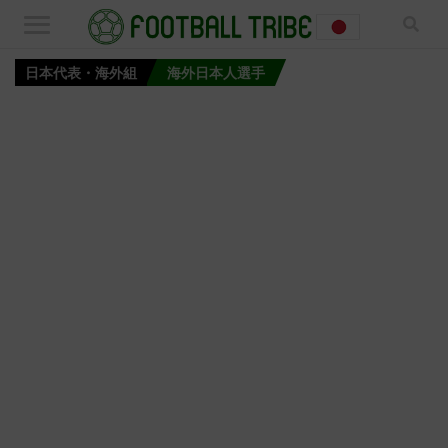
日本代表・海外組
海外日本人選手