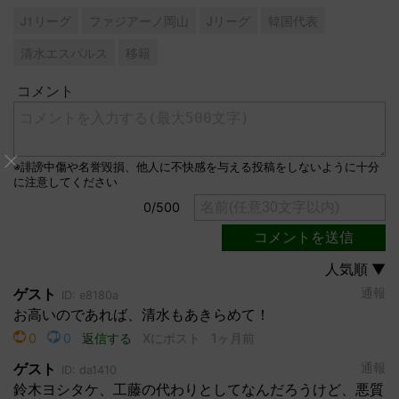
J1リーグ
ファジアーノ岡山
Jリーグ
韓国代表
清水エスパルス
移籍