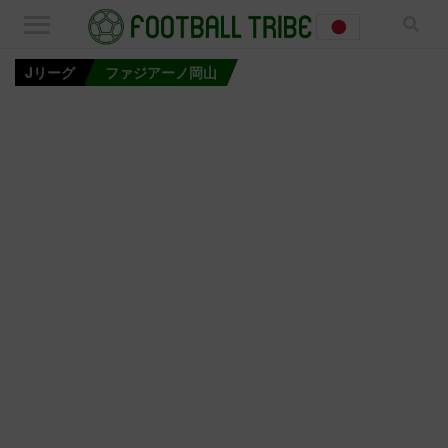
Jリーグ
ファジアーノ岡山