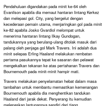
Pendahuluan digandakan pada minit ke-64 oleh
Evanilson apabila dia memaut hantaran lintang Kerkez
dan melepasi gol. City, yang bergelut dengan
kecederaan pemain utama, menjaringkan gol pada minit
ke-82 apabila Josko Gvardiol melompat untuk
menerima hantaran lintang Ilkay Gundogan,
tandukannya yang berulang-ulang ditolak masuk dari
palang oleh penjaga gol Mark Travers. Ini adalah dua
minit selepas Erling Haaland melakukan rembatan
pertama pasukannya tepat ke sasaran dan pelawat
mengekalkan tekanan ke atas pertahanan Travers dan
Bournemouth pada minit-minit hampir mati.
Travers melakukan penyelamatan hebat dalam masa
tambahan untuk membantu memastikan kemenangan
Bournemouth apabila dia menghentikan tandukan
Haaland dari jarak dekat. Penyerang itu kemudian
melepaskan lantunannya sendiri dari tiang.