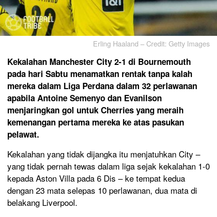
Erling Haaland – Credit: Getty Images
Kekalahan Manchester City 2-1 di Bournemouth
pada hari Sabtu menamatkan rentak tanpa kalah
mereka dalam Liga Perdana dalam 32 perlawanan
apabila Antoine Semenyo dan Evanilson
menjaringkan gol untuk Cherries yang meraih
kemenangan pertama mereka ke atas pasukan
pelawat.
Kekalahan yang tidak dijangka itu menjatuhkan City –
yang tidak pernah tewas dalam liga sejak kekalahan 1-0
kepada Aston Villa pada 6 Dis – ke tempat kedua
dengan 23 mata selepas 10 perlawanan, dua mata di
belakang Liverpool.