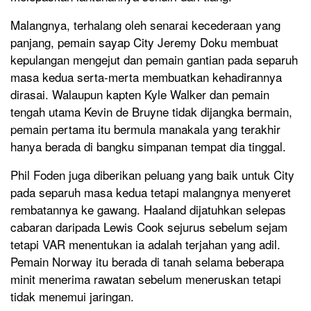
Malangnya, terhalang oleh senarai kecederaan yang
panjang, pemain sayap City Jeremy Doku membuat
kepulangan mengejut dan pemain gantian pada separuh
masa kedua serta-merta membuatkan kehadirannya
dirasai. Walaupun kapten Kyle Walker dan pemain
tengah utama Kevin de Bruyne tidak dijangka bermain,
pemain pertama itu bermula manakala yang terakhir
hanya berada di bangku simpanan tempat dia tinggal.
Phil Foden juga diberikan peluang yang baik untuk City
pada separuh masa kedua tetapi malangnya menyeret
rembatannya ke gawang. Haaland dijatuhkan selepas
cabaran daripada Lewis Cook sejurus sebelum sejam
tetapi VAR menentukan ia adalah terjahan yang adil.
Pemain Norway itu berada di tanah selama beberapa
minit menerima rawatan sebelum meneruskan tetapi
tidak menemui jaringan.