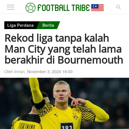
Liga Perdana
Berita
Rekod liga tanpa kalah
Man City yang telah lama
berakhir di Bournemouth
Oleh Imran,
November 3, 2024 16:00