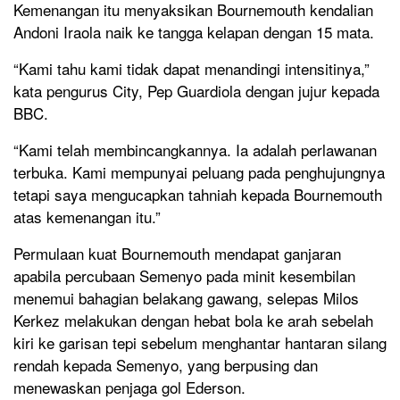
Kemenangan itu menyaksikan Bournemouth kendalian
Andoni Iraola naik ke tangga kelapan dengan 15 mata.
“Kami tahu kami tidak dapat menandingi intensitinya,”
kata pengurus City, Pep Guardiola dengan jujur ​​kepada
BBC.
“Kami telah membincangkannya. Ia adalah perlawanan
terbuka. Kami mempunyai peluang pada penghujungnya
tetapi saya mengucapkan tahniah kepada Bournemouth
atas kemenangan itu.”
Permulaan kuat Bournemouth mendapat ganjaran
apabila percubaan Semenyo pada minit kesembilan
menemui bahagian belakang gawang, selepas Milos
Kerkez melakukan dengan hebat bola ke arah sebelah
kiri ke garisan tepi sebelum menghantar hantaran silang
rendah kepada Semenyo, yang berpusing dan
menewaskan penjaga gol Ederson.