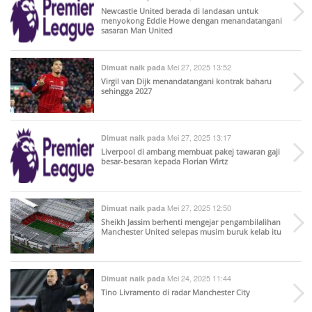
Newcastle United berada di landasan untuk
menyokong Eddie Howe dengan menandatangani
sasaran Man United
Mei 27, 2025 13:52
Dimuat naik pada
Virgil van Dijk menandatangani kontrak baharu
sehingga 2027
Mei 27, 2025 13:17
Dimuat naik pada
Liverpool di ambang membuat pakej tawaran gaji
besar-besaran kepada Florian Wirtz
Mei 27, 2025 12:50
Dimuat naik pada
Sheikh Jassim berhenti mengejar pengambilalihan
Manchester United selepas musim buruk kelab itu
Mei 24, 2025 11:44
Dimuat naik pada
Tino Livramento di radar Manchester City