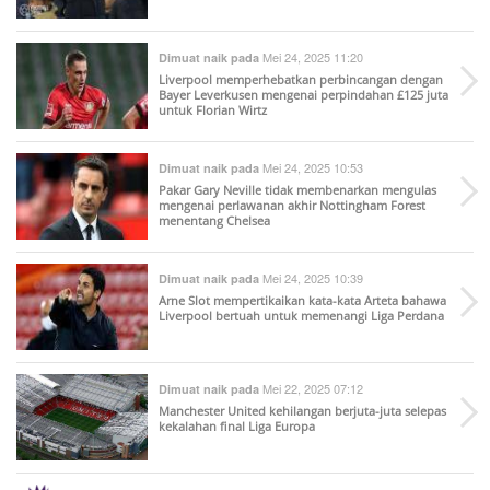
Mei 24, 2025 11:20
Dimuat naik pada
Liverpool memperhebatkan perbincangan dengan
Bayer Leverkusen mengenai perpindahan £125 juta
untuk Florian Wirtz
Mei 24, 2025 10:53
Dimuat naik pada
Pakar Gary Neville tidak membenarkan mengulas
mengenai perlawanan akhir Nottingham Forest
menentang Chelsea
Mei 24, 2025 10:39
Dimuat naik pada
Arne Slot mempertikaikan kata-kata Arteta bahawa
Liverpool bertuah untuk memenangi Liga Perdana
Mei 22, 2025 07:12
Dimuat naik pada
Manchester United kehilangan berjuta-juta selepas
kekalahan final Liga Europa