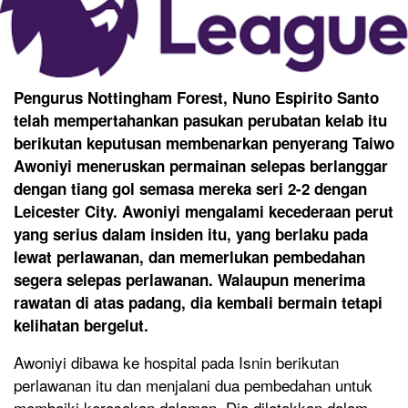
Pengurus Nottingham Forest, Nuno Espirito Santo
telah mempertahankan pasukan perubatan kelab itu
berikutan keputusan membenarkan penyerang Taiwo
Awoniyi meneruskan permainan selepas berlanggar
dengan tiang gol semasa mereka seri 2-2 dengan
Leicester City. Awoniyi mengalami kecederaan perut
yang serius dalam insiden itu, yang berlaku pada
lewat perlawanan, dan memerlukan pembedahan
segera selepas perlawanan. Walaupun menerima
rawatan di atas padang, dia kembali bermain tetapi
kelihatan bergelut.
Awoniyi dibawa ke hospital pada Isnin berikutan
perlawanan itu dan menjalani dua pembedahan untuk
membaiki kerosakan dalaman. Dia diletakkan dalam