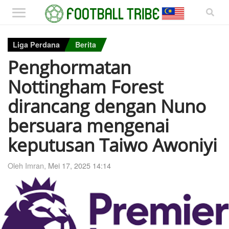
Liga Perdana
Berita
Penghormatan
Nottingham Forest
dirancang dengan Nuno
bersuara mengenai
keputusan Taiwo Awoniyi
Oleh Imran,
Mei 17, 2025 14:14