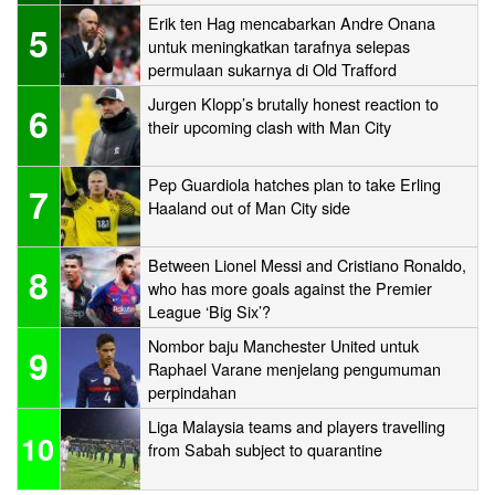
Erik ten Hag mencabarkan Andre Onana
5
untuk meningkatkan tarafnya selepas
permulaan sukarnya di Old Trafford
Jurgen Klopp’s brutally honest reaction to
6
their upcoming clash with Man City
Pep Guardiola hatches plan to take Erling
7
Haaland out of Man City side
Between Lionel Messi and Cristiano Ronaldo,
8
who has more goals against the Premier
League ‘Big Six’?
Nombor baju Manchester United untuk
9
Raphael Varane menjelang pengumuman
perpindahan
Liga Malaysia teams and players travelling
10
from Sabah subject to quarantine