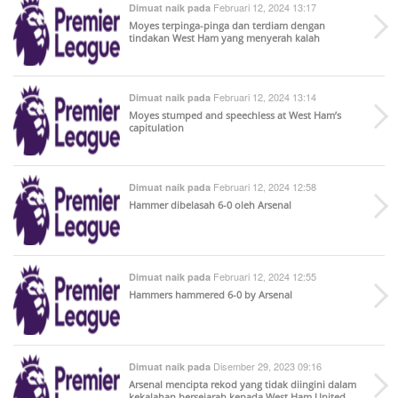
Februari 12, 2024 13:17
Dimuat naik pada
Moyes terpinga-pinga dan terdiam dengan
tindakan West Ham yang menyerah kalah
Februari 12, 2024 13:14
Dimuat naik pada
Moyes stumped and speechless at West Ham’s
capitulation
Februari 12, 2024 12:58
Dimuat naik pada
Hammer dibelasah 6-0 oleh Arsenal
Februari 12, 2024 12:55
Dimuat naik pada
Hammers hammered 6-0 by Arsenal
Disember 29, 2023 09:16
Dimuat naik pada
Arsenal mencipta rekod yang tidak diingini dalam
kekalahan bersejarah kepada West Ham United