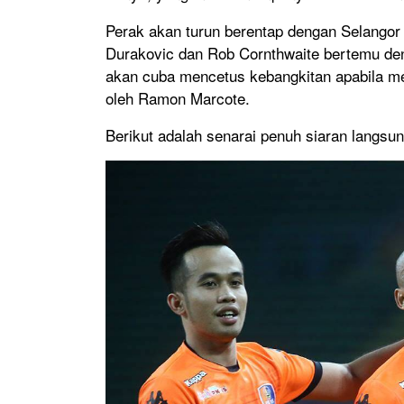
Perak akan turun berentap dengan Selango
Durakovic dan Rob Cornthwaite bertemu de
akan cuba mencetus kebangkitan apabila m
oleh Ramon Marcote.
Berikut adalah senarai penuh siaran langsun