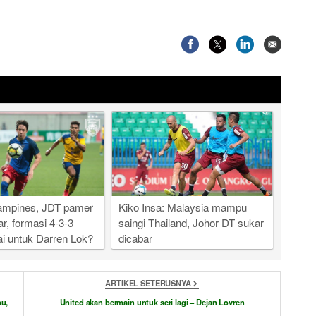
Tampines, JDT pamer
Kiko Insa: Malaysia mampu
r, formasi 4-3-3
saingi Thailand, Johor DT sukar
ai untuk Darren Lok?
dicabar
ARTIKEL SETERUSNYA
nu,
United akan bermain untuk seri lagi – Dejan Lovren