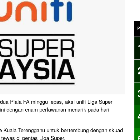
P
a Piala FA minggu lepas, aksi unifi Liga Super
ini dengan enam perlawanan menarik pada hari
ke Kuala Terengganu untuk bertembung dengan skuad
tewas di pentas Liga Super.