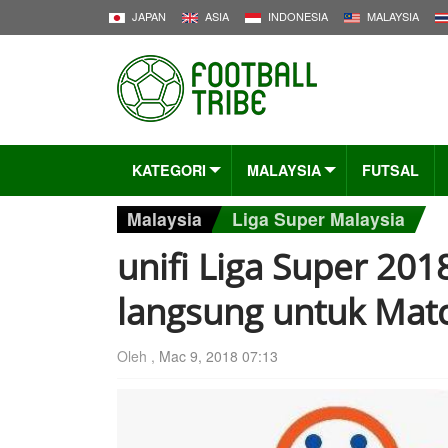
JAPAN
ASIA
INDONESIA
MALAYSIA
KATEGORI
MALAYSIA
FUTSAL
Malaysia
Liga Super Malaysia
unifi Liga Super 201
langsung untuk Mat
Oleh ,
Mac 9, 2018 07:13