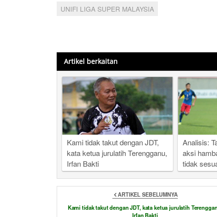
UNIFI LIGA SUPER MALAYSIA
Artikel berkaitan
Kami tidak takut dengan JDT,
Analisis: 
kata ketua jurulatih Terengganu,
aksi hamba
Irfan Bakti
tidak sesu
ARTIKEL SEBELUMNYA
Kami tidak takut dengan JDT, kata ketua jurulatih Terengga
Irfan Bakti