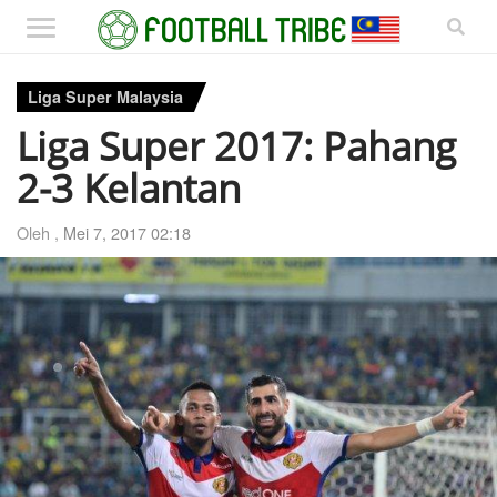
Liga Super Malaysia
Liga Super 2017: Pahang
2-3 Kelantan
Oleh ,
Mei 7, 2017 02:18