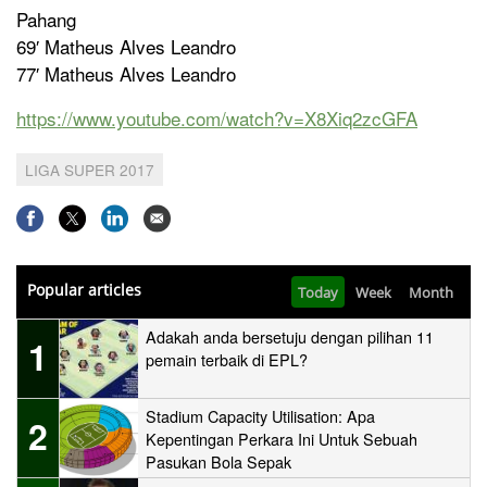
Pahang
69′ Matheus Alves Leandro
77′ Matheus Alves Leandro
https://www.youtube.com/watch?v=X8Xiq2zcGFA
LIGA SUPER 2017
Popular articles
Today
Week
Month
Adakah anda bersetuju dengan pilihan 11
1
pemain terbaik di EPL?
Stadium Capacity Utilisation: Apa
2
Kepentingan Perkara Ini Untuk Sebuah
Pasukan Bola Sepak