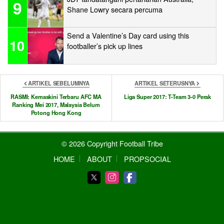
9
Shane Lowry secara percuma
Send a Valentine’s Day card using this
10
footballer’s pick up lines
ARTIKEL SEBELUMNYA
ARTIKEL SETERUSNYA
RASMI: Kemaskini Terbaru AFC MA
Liga Super 2017: T-Team 3-0 Perak
Ranking Mei 2017, Malaysia Belum
Potong Hong Kong
© 2026 Copyright Football Tribe
HOME
ABOUT
PROPSOCIAL