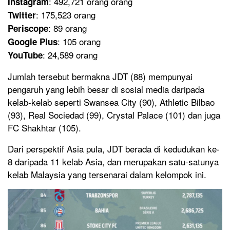
: 492,721 orang orang
Instagram
: 175,523 orang
Twitter
: 89 orang
Periscope
: 105 orang
Google Plus
: 24,589 orang
YouTube
Jumlah tersebut bermakna JDT (88) mempunyai
pengaruh yang lebih besar di sosial media daripada
kelab-kelab seperti Swansea City (90), Athletic Bilbao
(93), Real Sociedad (99), Crystal Palace (101) dan juga
FC Shakhtar (105).
Dari perspektif Asia pula, JDT berada di kedudukan ke-
8 daripada 11 kelab Asia, dan merupakan satu-satunya
kelab Malaysia yang tersenarai dalam kelompok ini.