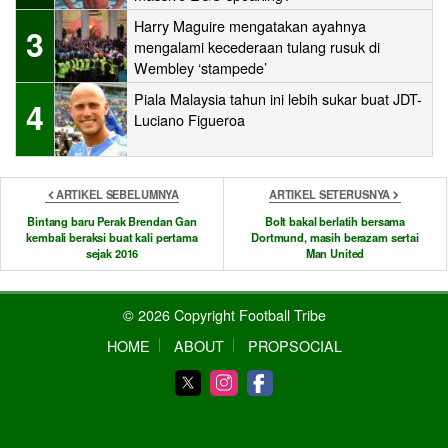
Harry Maguire mengatakan ayahnya
3
mengalami kecederaan tulang rusuk di
Wembley ‘stampede’
Piala Malaysia tahun ini lebih sukar buat JDT-
4
Luciano Figueroa
ARTIKEL SEBELUMNYA
ARTIKEL SETERUSNYA
Bintang baru Perak Brendan Gan
Bolt bakal berlatih bersama
kembali beraksi buat kali pertama
Dortmund, masih berazam sertai
sejak 2016
Man United
© 2026 Copyright Football Tribe
HOME
ABOUT
PROPSOCIAL