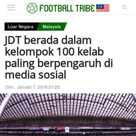
Luar Negara
Malaysia
JDT berada dalam
kelompok 100 kelab
paling berpengaruh di
media sosial
Oleh ,
Januari 7, 2018 21:25