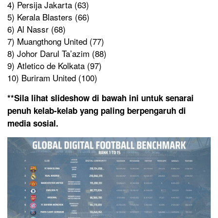
4) Persija Jakarta (63)
5) Kerala Blasters (66)
6) Al Nassr (68)
7) Muangthong United (77)
8) Johor Darul Ta’azim (88)
9) Atletico de Kolkata (97)
10) Buriram United (100)
**Sila lihat slideshow di bawah ini untuk senarai
penuh kelab-kelab yang paling berpengaruh di
media sosial.