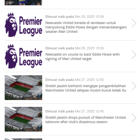
Mei 29, 2025 15:08
Dimuat naik pada
Newcastle United berada di landasan untuk
menyokong Eddie Howe dengan menandatangani
sasaran Man United
Mei 29, 2025 15:06
Dimuat naik pada
Newcastle on course to back Eddie Howe with
signing of Man United target
Mei 27, 2025 12:50
Dimuat naik pada
Sheikh Jassim berhenti mengejar pengambilalihan
Manchester United selepas musim buruk kelab itu
Mei 27, 2025 12:45
Dimuat naik pada
Sheikh Jassim drops pursuit of Manchester United
takeover after club’s disastrous season