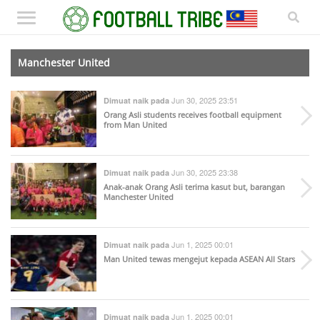
Manchester United
Jun 30, 2025 23:51
Dimuat naik pada
Orang Asli students receives football equipment
from Man United
Jun 30, 2025 23:38
Dimuat naik pada
Anak-anak Orang Asli terima kasut but, barangan
Manchester United
Jun 1, 2025 00:01
Dimuat naik pada
Man United tewas mengejut kepada ASEAN All Stars
Jun 1, 2025 00:01
Dimuat naik pada