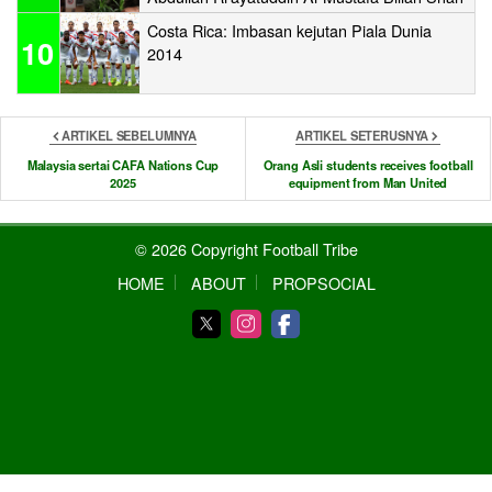
Costa Rica: Imbasan kejutan Piala Dunia
10
2014
ARTIKEL SEBELUMNYA
ARTIKEL SETERUSNYA
Malaysia sertai CAFA Nations Cup
Orang Asli students receives football
2025
equipment from Man United
© 2026 Copyright Football Tribe
HOME
ABOUT
PROPSOCIAL