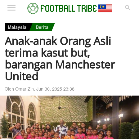
Malaysia
Berita
Anak-anak Orang Asli
terima kasut but,
barangan Manchester
United
Oleh Omar Zin,
Jun 30, 2025 23:38