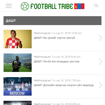
ДАШТ
7-р сар 21, 2018 10:20 pm
Нийтлэгдсэн
ДАШТ
: Би үүнийг хүртэх эрхгүй
7-р сар 16, 2018 8:43 pm
Нийтлэгдсэн
ДАШТ
: Погба Англичуудыг шоглов
7-р сар 16, 2018 7:05 pm
Нийтлэгдсэн
ДАШТ
: Дэлхийн аваргын онцлох үйл явдлууд
7-р сар 16, 2018 6:09 pm
Нийтлэгдсэн