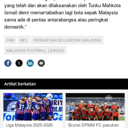
yang telah dan akan dilaksanakan oleh Tunku Mahkota
Ismail demi memartabatkan lagi bola sepak Malaysia
sama ada di pentas antarabangsa atau peringkat
domestik.”
FAM
MFL
PERSATUAN BOLASEPAK MALAYSIA
MALAYSIA FOOTBALL LEAGUE
Artikel berkaitan
Liga Malaysia 2025-2026
Brunei DPMM FC pasukan