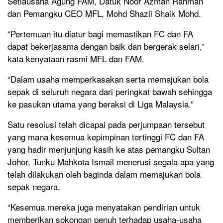
Setiausaha Agung FAM, Datuk Noor Azman Rahman
dan Pemangku CEO MFL, Mohd Shazli Shaik Mohd.
“Pertemuan itu diatur bagi memastikan FC dan FA
dapat bekerjasama dengan baik dan bergerak selari,”
kata kenyataan rasmi MFL dan FAM.
“Dalam usaha memperkasakan serta memajukan bola
sepak di seluruh negara dari peringkat bawah sehingga
ke pasukan utama yang beraksi di Liga Malaysia.”
Satu resolusi telah dicapai pada perjumpaan tersebut
yang mana kesemua kepimpinan tertinggi FC dan FA
yang hadir menjunjung kasih ke atas pemangku Sultan
Johor, Tunku Mahkota Ismail menerusi segala apa yang
telah dilakukan oleh baginda dalam memajukan bola
sepak negara.
“Kesemua mereka juga menyatakan pendirian untuk
memberikan sokongan penuh terhadap usaha-usaha