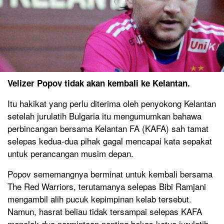
Velizer Popov tidak akan kembali ke Kelantan.
Itu hakikat yang perlu diterima oleh penyokong Kelantan
setelah jurulatih Bulgaria itu mengumumkan bahawa
perbincangan bersama Kelantan FA (KAFA) sah tamat
selepas kedua-dua pihak gagal mencapai kata sepakat
untuk perancangan musim depan.
Popov sememangnya berminat untuk kembali bersama
The Red Warriors, terutamanya selepas Bibi Ramjani
mengambil alih pucuk kepimpinan kelab tersebut.
Namun, hasrat beliau tidak tersampai selepas KAFA
menolak dua permintaan penting bekas ketua jurulatih