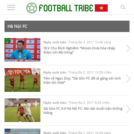
Hà Nội FC
Tháng Ba 3, 2017 10:46 sáng
Ngày xuất bản:
HLV Chu Đình Nghiêm: “Moses chưa hòa nhập
được với đội bóng”
Tháng Ba 2, 2017 10:59 chiều
Ngày xuất bản:
Tiền vệ Ngọc Duy: “Sài Gòn FC đã cố gắng với tinh
thần tốt nhất”
Tháng Ba 2, 2017 8:23 chiều
Ngày xuất bản:
Sài Gòn FC 0-0 Hà Nội FC: Nối dài chuỗi trận không
thắng
Tháng Ba 2, 2017 10:25 sáng
Ngày xuất bản: