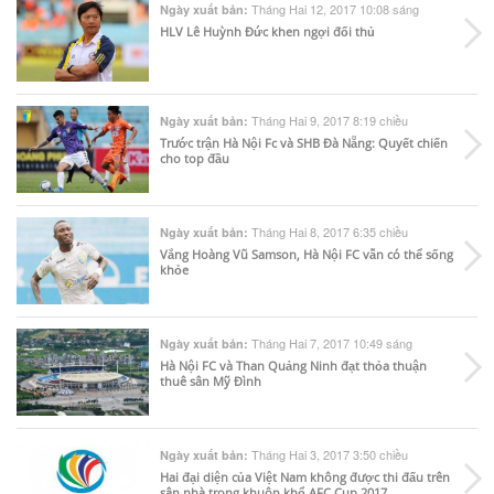
Tháng Hai 12, 2017 10:08 sáng
Ngày xuất bản:
HLV Lê Huỳnh Đức khen ngợi đối thủ
Tháng Hai 9, 2017 8:19 chiều
Ngày xuất bản:
Trước trận Hà Nội Fc và SHB Đà Nẵng: Quyết chiến
cho top đầu
Tháng Hai 8, 2017 6:35 chiều
Ngày xuất bản:
Vắng Hoàng Vũ Samson, Hà Nội FC vẫn có thể sống
khỏe
Tháng Hai 7, 2017 10:49 sáng
Ngày xuất bản:
Hà Nội FC và Than Quảng Ninh đạt thỏa thuận
thuê sân Mỹ Đình
Tháng Hai 3, 2017 3:50 chiều
Ngày xuất bản:
Hai đại diện của Việt Nam không được thi đấu trên
sân nhà trong khuôn khổ AFC Cup 2017