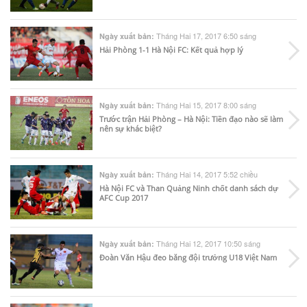
Tháng Hai 17, 2017 6:50 sáng
Ngày xuất bản:
Hải Phòng 1-1 Hà Nội FC: Kết quả hợp lý
Tháng Hai 15, 2017 8:00 sáng
Ngày xuất bản:
Trước trận Hải Phòng – Hà Nội: Tiền đạo nào sẽ làm
nên sự khác biệt?
Tháng Hai 14, 2017 5:52 chiều
Ngày xuất bản:
Hà Nội FC và Than Quảng Ninh chốt danh sách dự
AFC Cup 2017
Tháng Hai 12, 2017 10:50 sáng
Ngày xuất bản:
Đoàn Văn Hậu đeo băng đội trưởng U18 Việt Nam