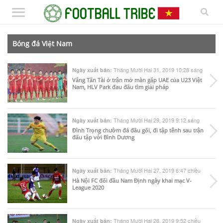
Bóng đá Việt Nam
Tháng Mười Hai 31, 2019 10:28 sáng
Ngày xuất bản:
Vắng Tấn Tài ở trận mở màn gặp UAE của U23 Việt
Nam, HLV Park đau đầu tìm giải pháp
Tháng Mười Hai 29, 2019 9:12 sáng
Ngày xuất bản:
Đình Trọng chườm đá đầu gối, đi tập tễnh sau trận
đấu tập với Bình Dương
Tháng Mười Hai 27, 2019 6:47 chiều
Ngày xuất bản:
Hà Nội FC đối đầu Nam Định ngày khai mạc V-
League 2020
Tháng Mười Hai 26, 2019 9:52 chiều
Ngày xuất bản: