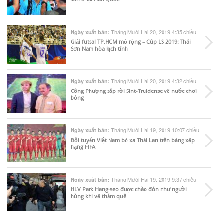
Tháng Mười Hai 20, 2019 4:35 chiều
Ngày xuất bản:
Giải futsal TP.HCM mở rộng – Cúp LS 2019: Thái
Sơn Nam hòa kịch tính
Tháng Mười Hai 20, 2019 4:32 chiều
Ngày xuất bản:
Công Phượng sắp rời Sint-Truidense về nước chơi
bóng
Tháng Mười Hai 19, 2019 10:07 chiều
Ngày xuất bản:
Đội tuyển Việt Nam bỏ xa Thái Lan trên bảng xếp
hạng FIFA
Tháng Mười Hai 19, 2019 9:37 chiều
Ngày xuất bản:
HLV Park Hang-seo được chào đón như người
hùng khi về thăm quê