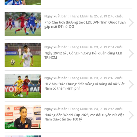
Tháng Mười Hai 25, 2019 2:48 chiều
Ngày xuất bản:
Phó Chủ tịch thường trực LĐBĐVN Trần Quốc Tuấn
gặp mặt ĐT nữ QG
Tháng Mười Hai 23, 2019 2:51 chiều
Ngày xuất bản:
Ngày 29/12 tới, Công Phượng hội quân cùng CLB
TP.HCM
Tháng Mười Hai 23, 2019 2:48 chiều
Ngày xuất bản:
HLV Mai Đức Chung: ‘Rất mừng vì bóng đá nữ Việt
Nam có thêm kinh phí’
Tháng Mười Hai 23, 2019 2:45 chiều
Ngày xuất bản:
Hướng đến World Cup 2023, các đội tuyển nữ Việt
Nam được tài trợ 100 tỷ