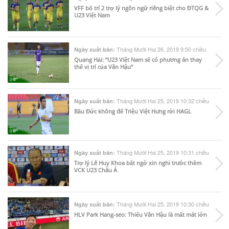
VFF bố trí 2 trợ lý ngôn ngữ riêng biệt cho ĐTQG &
U23 Việt Nam
Tháng Mười Hai 26, 2019 9:50 chiều
Ngày xuất bản:
Quang Hải: “U23 Việt Nam sẽ có phương án thay
thế vị trí của Văn Hậu“
Tháng Mười Hai 25, 2019 10:32 chiều
Ngày xuất bản:
Bầu Đức không để Triệu Việt Hưng rời HAGL
Tháng Mười Hai 25, 2019 10:31 chiều
Ngày xuất bản:
Trợ lý Lê Huy Khoa bất ngờ xin nghỉ trước thềm
VCK U23 Châu Á
Tháng Mười Hai 25, 2019 10:30 chiều
Ngày xuất bản:
HLV Park Hang-seo: Thiếu Văn Hậu là mất mát lớn