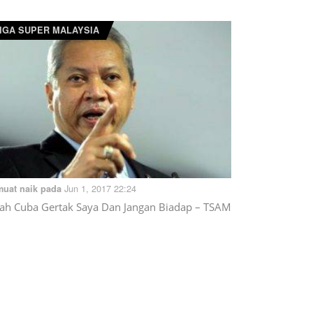
IGA SUPER MALAYSIA
Jun 1, 2017 22:24
muat naik pada
ah Cuba Gertak Saya Dan Jangan Biadap – TSAM