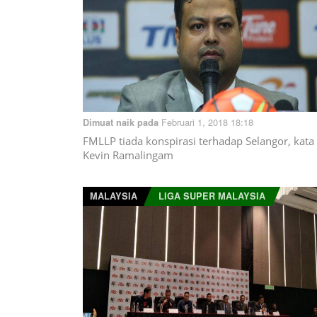
Februari 1, 2018 18:18
Dimuat naik pada
FMLLP tiada konspirasi terhadap Selangor, kata
Kevin Ramalingam
MALAYSIA
LIGA SUPER MALAYSIA