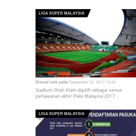
LIGA SUPER MALAYSIA
September 12, 2017 13:22
Dimuat naik pada
Stadium Shah Alam dipilih sebagai venue
perlawanan akhir Piala Malaysia 2017
LIGA SUPER MALAYSIA