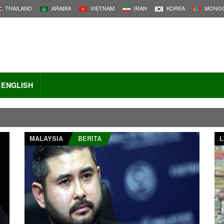
THAILAND
ARABIA
VIETNAM
IRAN
KOREA
MONGO
ENGLISH
MALAYSIA
BERITA
L