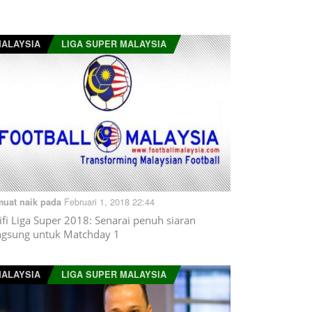
ALAYSIA
LIGA SUPER MALAYSIA
Februari 1, 2018 22:44
muat naik pada
ifi Liga Super 2018: Senarai penuh siaran
ngsung untuk Matchday 1
ALAYSIA
LIGA SUPER MALAYSIA