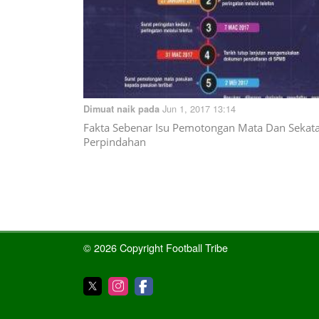
Jun 1, 2017 13:14
Dimuat naik pada
Fakta Sebenar Isu Pemotongan Mata Dan Sekat
Perpindahan
© 2026 Copyright Football Tribe