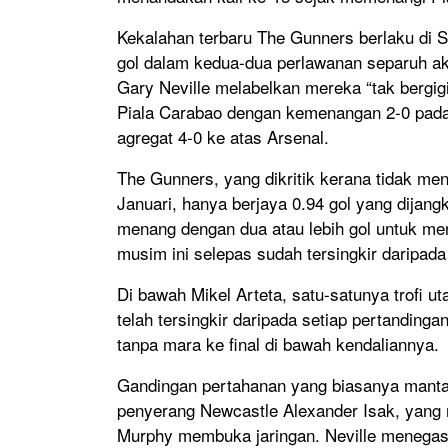
Kekalahan terbaru The Gunners berlaku di 
gol dalam kedua-dua perlawanan separuh a
Gary Neville melabelkan mereka “tak bergig
Piala Carabao dengan kemenangan 2-0 pad
agregat 4-0 ke atas Arsenal.
The Gunners, yang dikritik kerana tidak m
Januari, hanya berjaya 0.94 gol yang dijan
menang dengan dua atau lebih gol untuk me
musim ini selepas sudah tersingkir daripada
Di bawah Mikel Arteta, satu-satunya trofi u
telah tersingkir daripada setiap pertandin
tanpa mara ke final di bawah kendaliannya.
Gandingan pertahanan yang biasanya mantap
penyerang Newcastle Alexander Isak, yang
Murphy membuka jaringan. Neville menegas