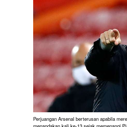
Perjuangan Arsenal berterusan apabila merek
menandakan kali ke-13 sejak memenangi Pia