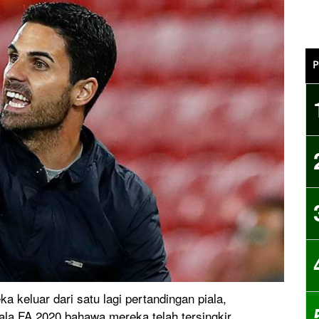
P
a keluar dari satu lagi pertandingan piala,
la FA 2020 bahawa mereka telah tersingkir.