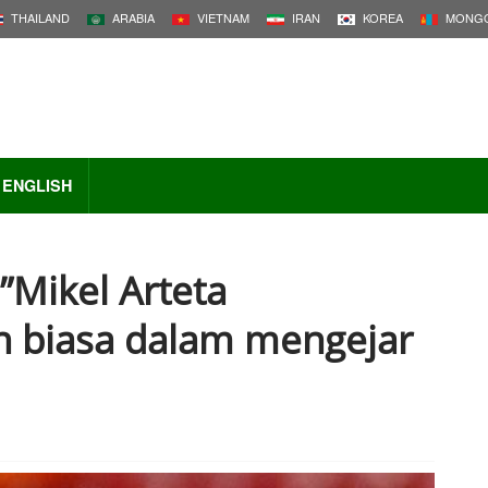
THAILAND
ARABIA
VIETNAM
IRAN
KOREA
MONGO
ENGLISH
”Mikel Arteta
 biasa dalam mengejar