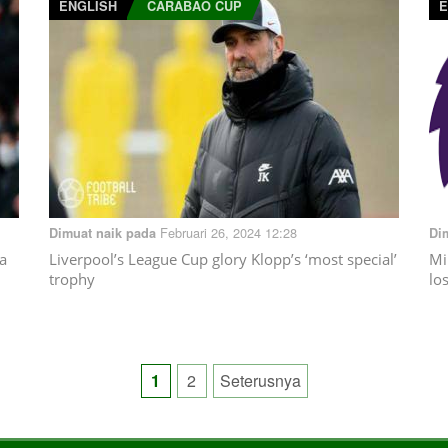
ENGLISH
CARABAO CUP
E
Februari 26, 2024 12:28
Dimuat naik pada
Di
a
Liverpool’s League Cup glory Klopp’s ‘most special’
Mi
trophy
lo
Posts
1
2
Seterusnya
pagination