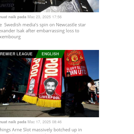
Mac 23, 2025 17:56
muat naik pada
e Swedish media’s spin on Newcastle star
exander Isak after embarrassing loss to
xembourg
REMIER LEAGUE
ENGLISH
Mac 17, 2025 08:46
muat naik pada
things Arne Slot massively botched up in