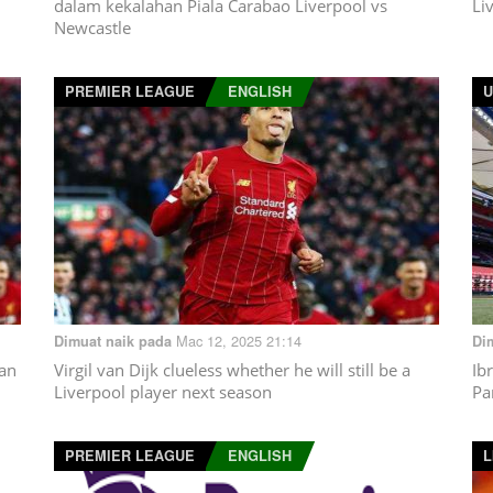
dalam kekalahan Piala Carabao Liverpool vs
Li
Newcastle
PREMIER LEAGUE
ENGLISH
U
Mac 12, 2025 21:14
Dimuat naik pada
Di
kan
Virgil van Dijk clueless whether he will still be a
Ib
Liverpool player next season
Pa
PREMIER LEAGUE
ENGLISH
L