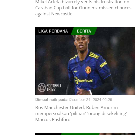
Mikel Arteta bizarrely vents his frustration on
Carabao Cup ball for Gunners’ missed chances
against Newcastle
LIGA PERDANA
BERITA
Disember 24, 2024 02:29
Dimuat naik pada
Bos Manchester United, Ruben Amorim
mempersoalkan ‘pilihan’ ‘orang di sekeliling’
Marcus Rashford