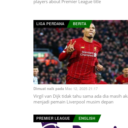
players about Premier League title
LIGA PERDANA
BERITA
Mac 12, 2025 21:17
Dimuat naik pada
Virgil van Dijk tidak tahu sama ada dia masih a
menjadi pemain Liverpool musim depan
PREMIER LEAGUE
ENGLISH