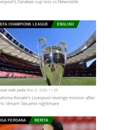
verpool’s Carabao cup loss vs Newcastle
EFA CHAMPIONS LEAGUE
ENGLISH
Mac 5, 2025 11:28
muat naik pada
rahima Konate’s Liverpool revenge mission after
ris ‘dream’ became nightmare
IGA PERDANA
BERITA