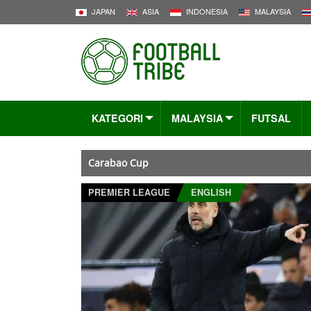
JAPAN
ASIA
INDONESIA
MALAYSIA
KATEGORI
MALAYSIA
FUTSAL
Carabao Cup
PREMIER LEAGUE
ENGLISH