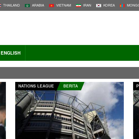
THAILAND
ARABIA
VIETNAM
IRAN
KOREA
MONGO
ENGLISH
NATIONS LEAGUE
BERITA
P