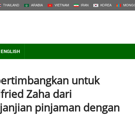
THAILAND
ARABIA
VIETNAM
IRAN
KOREA
MONGO
ENGLISH
pertimbangkan untuk
ried Zaha dari
rjanjian pinjaman dengan