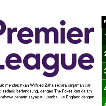
P
tuk mendapatkan Wilfried Zaha secara pinjaman dari
g sedang berlangsung, dengan The Foxes kini dalam
membawa pemain sayap itu kembali ke England dengan