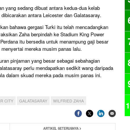
ian yang sedang dibuat antara kedua-dua kelab
dibicarakan antara Leicester dan Galatasaray.
kan bahawa gergasi Turki itu telah mencadangkan
yaksikan Zaha berpindah ke Stadium King Power
Perdana itu bersedia untuk menampung gaji besar
a menyertai mereka musim panas lalu.
uran pinjaman yang besar sebagai sebahagian
alatasaray perlu mendapatkan sedikit wang daripada
la dalam skuad mereka pada musim panas ini.
R CITY
GALATASARAY
WILFRIED ZAHA
1
ARTIKEL SETERUSNYA