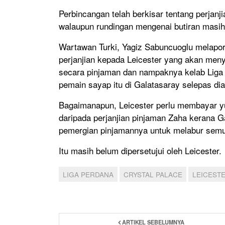
Perbincangan telah berkisar tentang perjanj
walaupun rundingan mengenai butiran masih 
Wartawan Turki, Yagiz Sabuncuoglu melapor
perjanjian kepada Leicester yang akan men
secara pinjaman dan nampaknya kelab Liga 
pemain sayap itu di Galatasaray selepas di
Bagaimanapun, Leicester perlu membayar y
daripada perjanjian pinjaman Zaha kerana G
pemergian pinjamannya untuk melabur semu
Itu masih belum dipersetujui oleh Leicester.
LIGA PERDANA
CRYSTAL PALACE
LEICESTE
ARTIKEL SEBELUMNYA