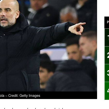
P
la – Credit: Getty Images