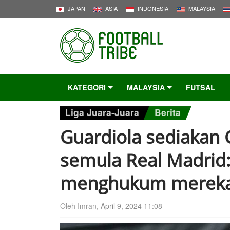
JAPAN
ASIA
INDONESIA
MALAYSIA
KATEGORI
MALAYSIA
FUTSAL
Liga Juara-Juara
Berita
Guardiola sediakan 
semula Real Madrid:
menghukum mereka
Oleh Imran,
April 9, 2024 11:08