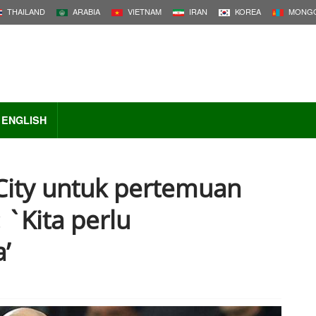
THAILAND
ARABIA
VIETNAM
IRAN
KOREA
MONGO
ENGLISH
City untuk pertemuan
 `Kita perlu
’