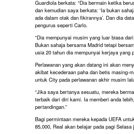
Guardiola berkata: “Dia bermain ketika be
dan kemudian saya berkata: ‘Ia bukan sahaj
ada dalam otak dan fikirannya’. Dan dia dat
pengurus seperti Carlo.
“Dia mempunyai musim yang luar biasa dari 
Bukan sahaja bersama Madrid tetapi bersa
usia 20 tahun dia mempunyai kerjaya yang 
Perlawanan yang akan datang ini akan meny
akibat kecederaan paha dan betis masing-m
untuk City pada perlawanan akhir musim lal
“Jika saya bertanya sesuatu, mereka berm
terbaik dari diri kami. Ia memberi anda leb
pertandingan.”
Bagi permintaan mereka kepada UEFA untuk
85,000, Real akan belajar pada pagi Selasa