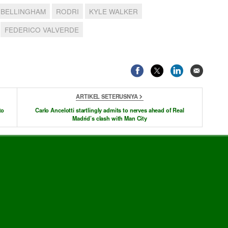
 BELLINGHAM
RODRI
KYLE WALKER
FEDERICO VALVERDE
ARTIKEL SETERUSNYA
to
Carlo Ancelotti startlingly admits to nerves ahead of Real
Madrid’s clash with Man City