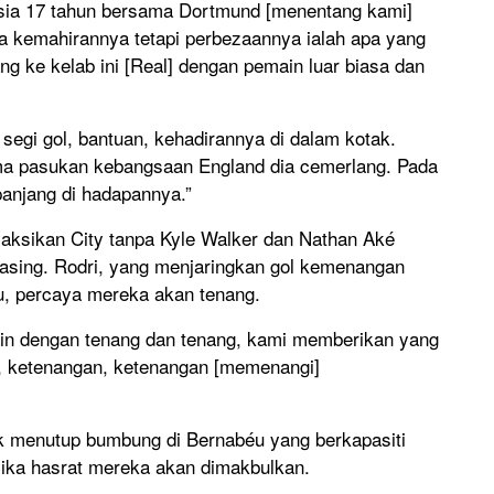
rusia 17 tahun bersama Dortmund [menentang kami]
a kemahirannya tetapi perbezaannya ialah apa yang
ang ke kelab ini [Real] dengan pemain luar biasa dan
segi gol, bantuan, kehadirannya di dalam kotak.
ma pasukan kebangsaan England dia cemerlang. Pada
panjang di hadapannya.”
aksikan City tanpa Kyle Walker dan Nathan Aké
asing. Rodri, yang menjaringkan gol kemenangan
u, percaya mereka akan tenang.
ain dengan tenang dan tenang, kami memberikan yang
ih, ketenangan, ketenangan [memenangi]
 menutup bumbung di Bernabéu yang berkapasiti
 jika hasrat mereka akan dimakbulkan.