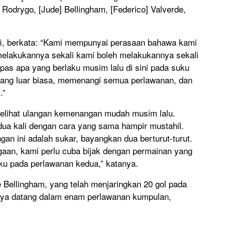
Rodrygo, [Jude] Bellingham, [Federico] Valverde,
ofi, berkata: “Kami mempunyai perasaan bahawa kami
 melakukannya sekali kami boleh melakukannya sekali
lepas apa yang berlaku musim lalu di sini pada suku
yang luar biasa, memenangi semua perlawanan, dan
.”
melihat ulangan kemenangan mudah musim lalu.
ua kali dengan cara yang sama hampir mustahil.
n ini adalah sukar, bayangkan dua berturut-turut.
aan, kami perlu cuba bijak dengan permainan yang
ku pada perlawanan kedua,” katanya.
 Bellingham, yang telah menjaringkan 20 gol pada
nya datang dalam enam perlawanan kumpulan,