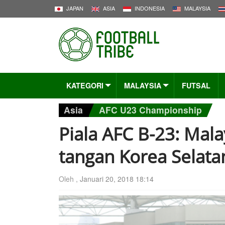
JAPAN
ASIA
INDONESIA
MALAYSIA
KATEGORI
MALAYSIA
FUTSAL
Asia
AFC U23 Championship
Piala AFC B-23: Mal
tangan Korea Selata
Oleh ,
Januari 20, 2018 18:14