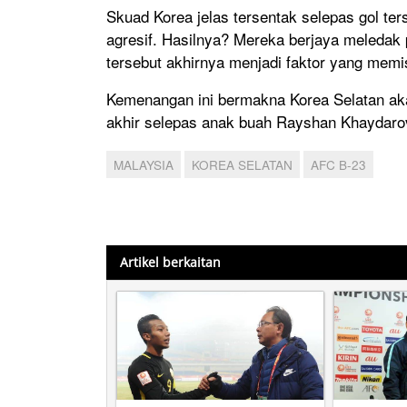
Skuad Korea jelas tersentak selepas gol te
agresif. Hasilnya? Mereka berjaya meledak 
tersebut akhirnya menjadi faktor yang mem
Kemenangan ini bermakna Korea Selatan ak
akhir selepas anak buah Rayshan Khaydar
MALAYSIA
KOREA SELATAN
AFC B-23
Artikel berkaitan