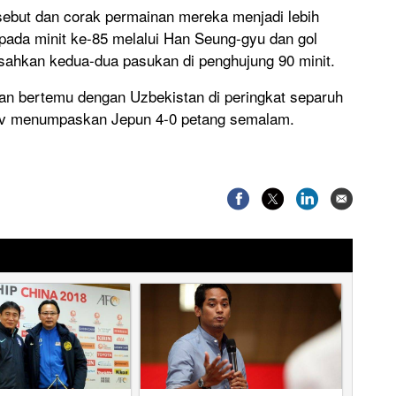
rsebut dan corak permainan mereka menjadi lebih
pada minit ke-85 melalui Han Seung-gyu dan gol
isahkan kedua-dua pasukan di penghujung 90 minit.
an bertemu dengan Uzbekistan di peringkat separuh
ov menumpaskan Jepun 4-0 petang semalam.