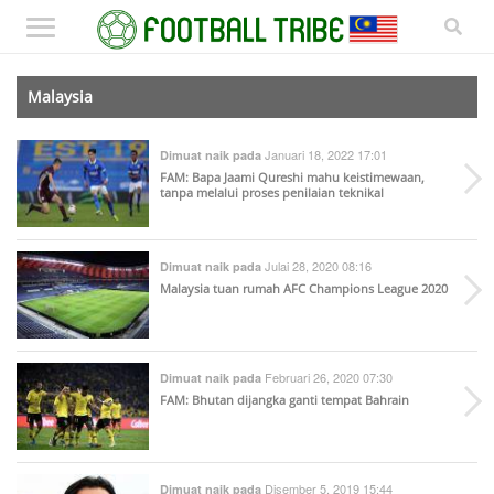
Malaysia
Januari 18, 2022 17:01
Dimuat naik pada
FAM: Bapa Jaami Qureshi mahu keistimewaan,
tanpa melalui proses penilaian teknikal
Julai 28, 2020 08:16
Dimuat naik pada
Malaysia tuan rumah AFC Champions League 2020
Februari 26, 2020 07:30
Dimuat naik pada
FAM: Bhutan dijangka ganti tempat Bahrain
Disember 5, 2019 15:44
Dimuat naik pada