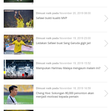
November 20, 2019 08:00
Dimuat naik pada
Safawi bukti kualiti MVP
November 19, 2019 23:00
Dimuat naik pada
Ledakan Safawi buat Sang Garuda gigit jari
November 19, 2019 15:52
Dimuat naik pada
Mampukan Harimau Malaya mengaum malam ini?
November 18, 2019 16:59
Dimuat naik pada
Cheng Hoe: Sokongan 80,000 penonton akan
menjadi motivasi kepada pemain