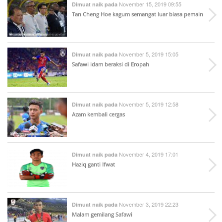
November 15, 2019 09:55
Dimuat naik pada
Tan Cheng Hoe kagum semangat luar biasa pemain
November 5, 2019 15:05
Dimuat naik pada
Safawi idam beraksi di Eropah
November 5, 2019 12:58
Dimuat naik pada
Azam kembali cergas
November 4, 2019 17:01
Dimuat naik pada
Haziq ganti Ifwat
November 3, 2019 22:23
Dimuat naik pada
Malam gemilang Safawi