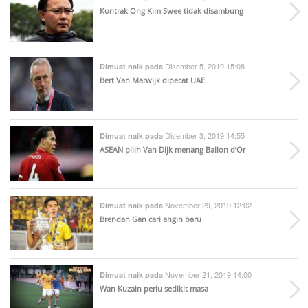
Kontrak Ong Kim Swee tidak disambung
Disember 5, 2019 15:08
Dimuat naik pada
Bert Van Marwijk dipecat UAE
Disember 3, 2019 14:55
Dimuat naik pada
ASEAN pilih Van Dijk menang Ballon d’Or
November 29, 2019 12:02
Dimuat naik pada
Brendan Gan cari angin baru
November 21, 2019 14:00
Dimuat naik pada
Wan Kuzain perlu sedikit masa