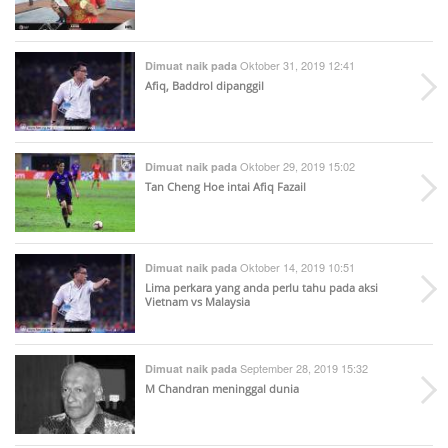
Oktober 31, 2019 12:41
Dimuat naik pada
Afiq, Baddrol dipanggil
Oktober 29, 2019 15:02
Dimuat naik pada
Tan Cheng Hoe intai Afiq Fazail
Oktober 14, 2019 10:51
Dimuat naik pada
Lima perkara yang anda perlu tahu pada aksi
Vietnam vs Malaysia
September 28, 2019 15:32
Dimuat naik pada
M Chandran meninggal dunia