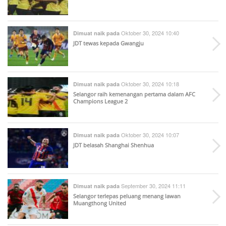
Oktober 30, 2024 10:40
Dimuat naik pada
JDT tewas kepada Gwangju
Oktober 30, 2024 10:18
Dimuat naik pada
Selangor raih kemenangan pertama dalam AFC
Champions League 2
Oktober 30, 2024 10:07
Dimuat naik pada
JDT belasah Shanghai Shenhua
September 30, 2024 11:11
Dimuat naik pada
Selangor terlepas peluang menang lawan
Muangthong United