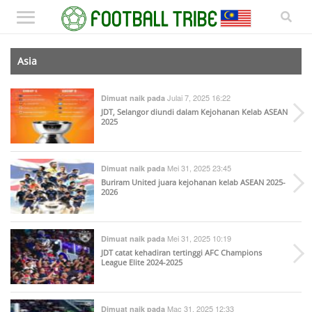
Asia
Julai 7, 2025 16:22
Dimuat naik pada
JDT, Selangor diundi dalam Kejohanan Kelab ASEAN
2025
Mei 31, 2025 23:45
Dimuat naik pada
Buriram United juara kejohanan kelab ASEAN 2025-
2026
Mei 31, 2025 10:19
Dimuat naik pada
JDT catat kehadiran tertinggi AFC Champions
League Elite 2024-2025
Mac 31, 2025 12:33
Dimuat naik pada