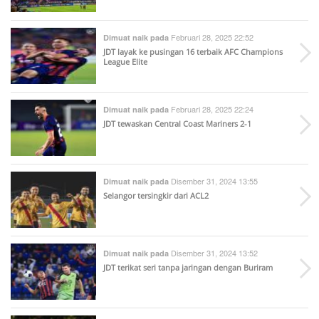
Februari 28, 2025 22:52
Dimuat naik pada
JDT layak ke pusingan 16 terbaik AFC Champions
League Elite
Februari 28, 2025 22:24
Dimuat naik pada
JDT tewaskan Central Coast Mariners 2-1
Disember 31, 2024 13:55
Dimuat naik pada
Selangor tersingkir dari ACL2
Disember 31, 2024 13:52
Dimuat naik pada
JDT terikat seri tanpa jaringan dengan Buriram