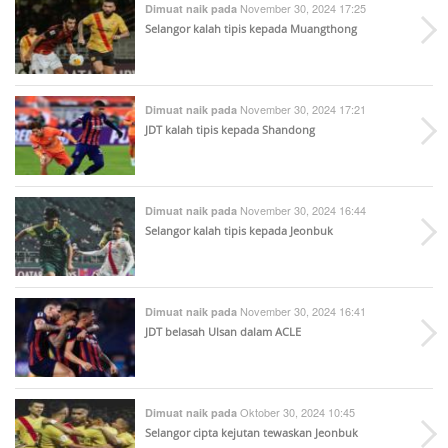
November 30, 2024 17:25
Dimuat naik pada
Selangor kalah tipis kepada Muangthong
November 30, 2024 17:21
Dimuat naik pada
JDT kalah tipis kepada Shandong
November 30, 2024 16:44
Dimuat naik pada
Selangor kalah tipis kepada Jeonbuk
November 30, 2024 16:41
Dimuat naik pada
JDT belasah Ulsan dalam ACLE
Oktober 30, 2024 10:45
Dimuat naik pada
Selangor cipta kejutan tewaskan Jeonbuk