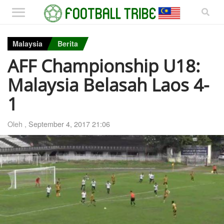
Malaysia
Berita
AFF Championship U18:
Malaysia Belasah Laos 4-
1
Oleh ,
September 4, 2017 21:06