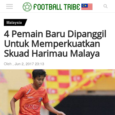
Malaysia
4 Pemain Baru Dipanggil
Untuk Memperkuatkan
Skuad Harimau Malaya
Oleh ,
Jun 2, 2017 23:13