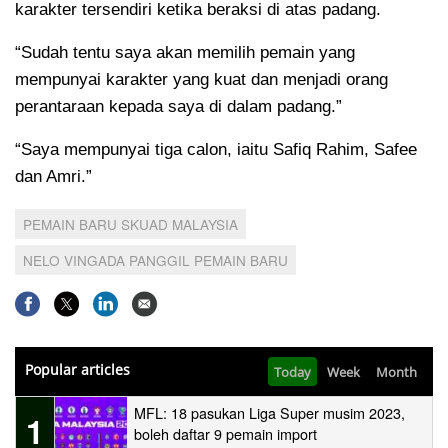
karakter tersendiri ketika beraksi di atas padang.
“Sudah tentu saya akan memilih pemain yang
mempunyai karakter yang kuat dan menjadi orang
perantaraan kepada saya di dalam padang.”
“Saya mempunyai tiga calon, iaitu Safiq Rahim, Safee
dan Amri.”
PEMAIN BARU SKUAD MALAYSIA
NELO VINGADA PANGGIL PEMAIN BARU
Popular articles
Today
Week
Month
MFL: 18 pasukan Liga Super musim 2023,
1
boleh daftar 9 pemain import