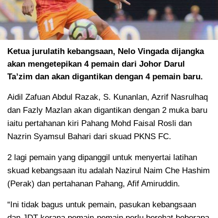
Ketua jurulatih kebangsaan, Nelo Vingada dijangka
akan mengetepikan 4 pemain dari Johor Darul
Ta’zim dan akan digantikan dengan 4 pemain baru.
Aidil Zafuan Abdul Razak, S. Kunanlan, Azrif Nasrulhaq
dan Fazly Mazlan akan digantikan dengan 2 muka baru
iaitu pertahanan kiri Pahang Mohd Faisal Rosli dan
Nazrin Syamsul Bahari dari skuad PKNS FC.
2 lagi pemain yang dipanggil untuk menyertai latihan
skuad kebangsaan itu adalah Nazirul Naim Che Hashim
(Perak) dan pertahanan Pahang, Afif Amiruddin.
“Ini tidak bagus untuk pemain, pasukan kebangsaan
dan JDT kerana pemain-pemain perlu berehat beberapa