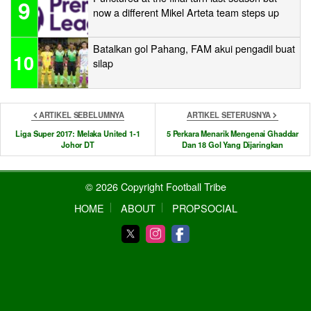
9
now a different Mikel Arteta team steps up
Batalkan gol Pahang, FAM akui pengadil buat
10
silap
ARTIKEL SEBELUMNYA
ARTIKEL SETERUSNYA
Liga Super 2017: Melaka United 1-1
5 Perkara Menarik Mengenai Ghaddar
Johor DT
Dan 18 Gol Yang Dijaringkan
© 2026 Copyright Football Tribe
HOME
ABOUT
PROPSOCIAL