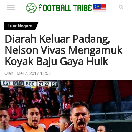
Luar Negara
Diarah Keluar Padang,
Nelson Vivas Mengamuk
Koyak Baju Gaya Hulk
Oleh ,
Mei 7, 2017 18:55