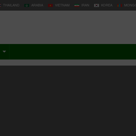
THAILAND
ARABIA
VIETNAM
IRAN
KOREA
MONGO