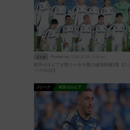
2026.07.03. 6:30 pm
Posted on:
まとめ
町田ゼルビアが狙うべき今夏の補強候補3選【J1
ーグ2026】
Jリーグ
町田ゼルビア