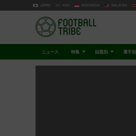
JAPAN
ASIA
INDONESIA
MALAYSIA
ニュース
特集
話題別
選手別