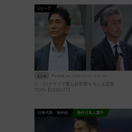
Jリーグ
2026.08.03. 6:00 pm
Posted on:
まとめ
J1・20クラブで最も好影響を与える監督
TOP5【2026/27】
日本代表・海外組
海外日本人選手