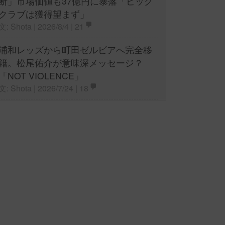
断」市場価値も37億円に暴落「ビッグ
クラブは獲得望まず」
文: Shota | 2026/8/4 |
21
浦和レッズから町田ゼルビアへ完全移
籍。松尾佑介が意味深メッセージ？
「NOT VIOLENCE」
文: Shota | 2026/7/24 |
18