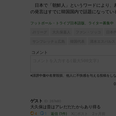
日本で「朝鮮人」というワードにより、差
の発言はすでに韓国国内で話題になってい
フットボール・トライブ日本語版、ライター募集中
J1リーグ
大久保嘉人
ファン・ソッコ
日本
サンフレッチェ広島
韓国代表
清水エスパルス