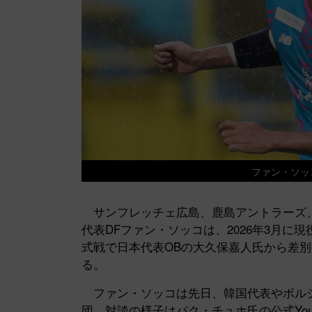
ファン・ソッ
サンフレッチェ広島、鹿島アントラーズ、
代表DFファン・ソッコは、2026年3月に
式戦で日本代表OBの大久保嘉人氏から差
る。
ファン・ソッコは先日、韓国代表やボルシ
団。対談の様子はパク・チュホ氏の公式Yo