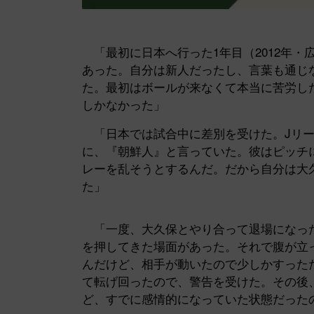
「最初に日本へ行った1年目（2012年・
あった。自分は新人だったし、言葉も通じ
た。最初はボールが来なくて本当に苦労し
しかなかった」
「日本では試合中に差別を受けた。Jリー
に、『朝鮮人』と言っていた。彼はピッチ
レーを乱そうとするんだ。だから自分は大
た」
「一度、大久保とやり合って退場になった
を押してきた場面があった。それで腹が立
んだけど、相手が動いたので少しかすった
て転げ回ったので、警告を受けた。その後
ど、すでに感情的になっていた状態だった