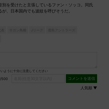
別を受けたと主張しているファン・ソッコ。同氏
るが、日本国内でも波紋を呼びそうだ。
代表
サガン鳥栖
Jリーグ
鹿島アントラーズ