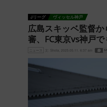
Jリーグ
ヴィッセル神戸
広島スキッベ監督か
審、FC東京vs神戸
ニュース
文:
Shota
,
2025.05.11. 6:37 am