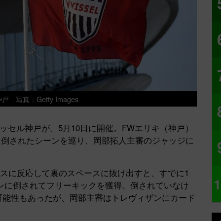
 写真：Getty Images
ッセル神戸が、5月10日に開催。FWエリキ（神戸）
に倒されたシーンを巡り、岡部拓人主審のジャッジに
パスに反応して裏のスペースに抜け出すと、すでに1
1
ンに倒されてフリーキックを獲得。倒されていなけ
る可能性もあったが、岡部主審はトレヴィザンにカード