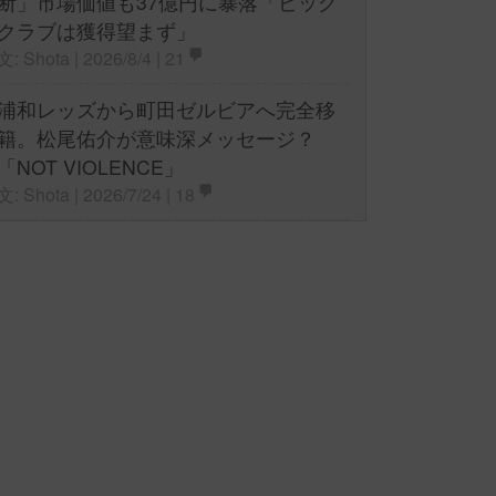
断」市場価値も37億円に暴落「ビッグ
クラブは獲得望まず」
文: Shota | 2026/8/4 |
21
浦和レッズから町田ゼルビアへ完全移
籍。松尾佑介が意味深メッセージ？
「NOT VIOLENCE」
文: Shota | 2026/7/24 |
18