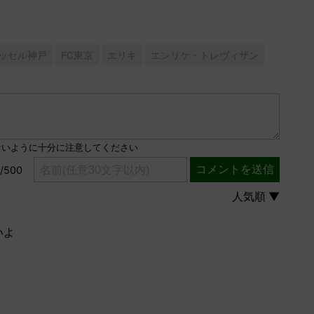
ッセル神戸
FC東京
エリキ
エンリケ・トレヴィザン