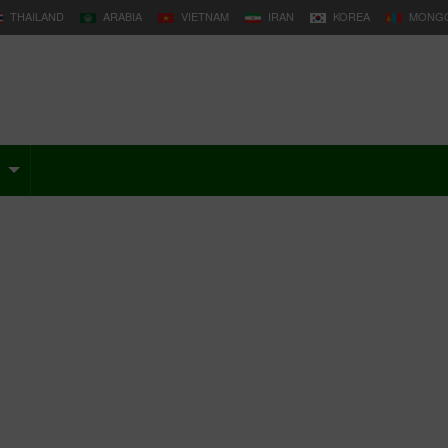
THAILAND
ARABIA
VIETNAM
IRAN
KOREA
MONGO