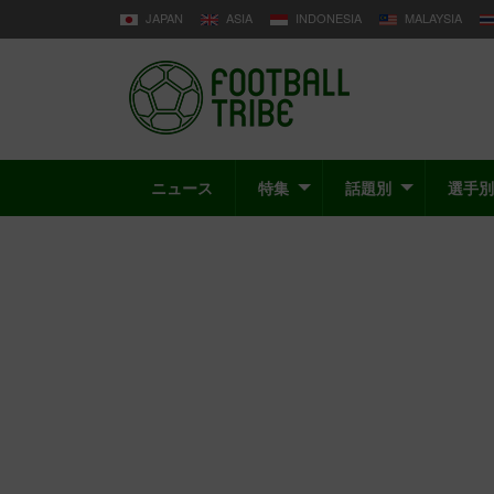
JAPAN
ASIA
INDONESIA
MALAYSIA
ニュース
特集
話題別
選手別