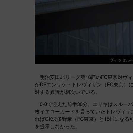
ヴィッセル神戸
明治安田J1リーグ第16節のFC東京対ヴィ
がDFエンリケ・トレヴィザン（FC東京）
対する異論が相次いでいる。
0-0で迎えた前半30分、エリキはスルー
枚イエローカードを貰っていたトレヴィザ
ればGK波多野豪（FC東京）と1対1にな
を提示しなかった。