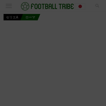
セリエA
ローマ