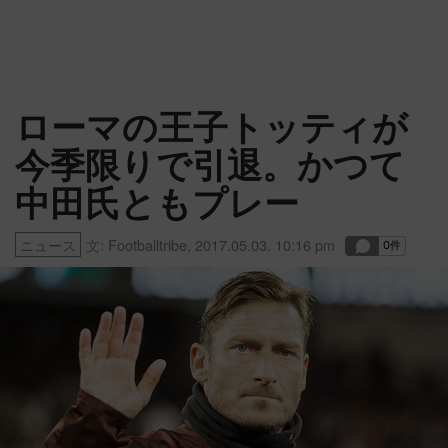
ローマの王子トッティが
今季限りで引退。かつて
中田氏ともプレー
ニュース
文:
Footballtribe
,
2017.05.03. 10:16 pm