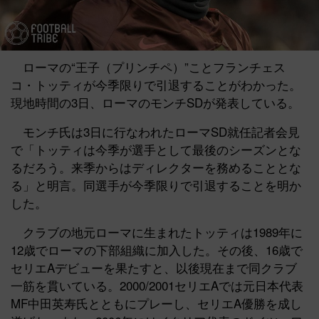
ローマの“王子（プリンチペ）”ことフランチェス
コ・トッティが今季限りで引退することがわかった。
現地時間の3日、ローマのモンチSDが発表している。
モンチ氏は3日に行なわれたローマSD就任記者会見
で「トッティは今季が選手として最後のシーズンとな
るだろう。来季からはディレクターを務めることとな
る」と明言。同選手が今季限りで引退することを明か
した。
クラブの地元ローマに生まれたトッティは1989年に
12歳でローマの下部組織に加入した。その後、16歳で
セリエAデビューを果たすと、以後現在まで同クラブ
一筋を貫いている。2000/2001セリエAでは元日本代表
MF中田英寿氏とともにプレーし、セリエA優勝を成し