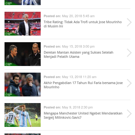
May 20, 2018 5:45 am
Posted on:
Tribe Rating: Tidak Ada Trofi untuk Jose Mourinho
di Musim Ini
May 15, 2018 3:00 pm
Posted on:
Deretan Mantan Asisten yang Sukses Setelah
Menjadi Pelatih Utama
May 13, 2018 11:20 am
Posted on:
Akhir Pengabdian 17 Tahun Rui Faria bersama Jose
Mourinho
May 9, 2018 2:30 pm
Posted on:
Mengapa Manchester United Ngebet Mendaratkan
Sergeij Milinkovic-Savic?