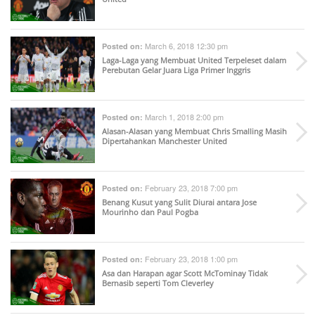
March 6, 2018 12:30 pm
Posted on:
Laga-Laga yang Membuat United Terpeleset dalam
Perebutan Gelar Juara Liga Primer Inggris
March 1, 2018 2:00 pm
Posted on:
Alasan-Alasan yang Membuat Chris Smalling Masih
Dipertahankan Manchester United
February 23, 2018 7:00 pm
Posted on:
Benang Kusut yang Sulit Diurai antara Jose
Mourinho dan Paul Pogba
February 23, 2018 1:00 pm
Posted on:
Asa dan Harapan agar Scott McTominay Tidak
Bernasib seperti Tom Cleverley