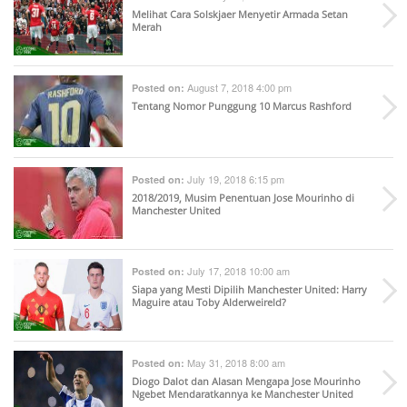
Melihat Cara Solskjaer Menyetir Armada Setan
Merah
August 7, 2018 4:00 pm
Posted on:
Tentang Nomor Punggung 10 Marcus Rashford
July 19, 2018 6:15 pm
Posted on:
2018/2019, Musim Penentuan Jose Mourinho di
Manchester United
July 17, 2018 10:00 am
Posted on:
Siapa yang Mesti Dipilih Manchester United: Harry
Maguire atau Toby Alderweireld?
May 31, 2018 8:00 am
Posted on:
Diogo Dalot dan Alasan Mengapa Jose Mourinho
Ngebet Mendaratkannya ke Manchester United