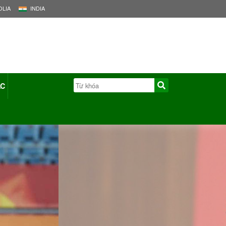
LIA
INDIA
ÁC