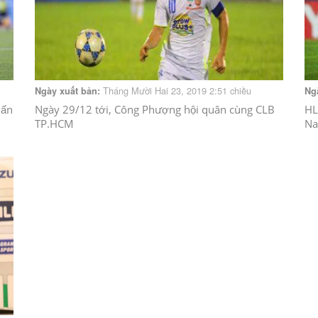
Tháng Mười Hai 23, 2019 2:51 chiều
Ngày xuất bản:
Ng
uấn
Ngày 29/12 tới, Công Phượng hội quân cùng CLB
HL
TP.HCM
Na