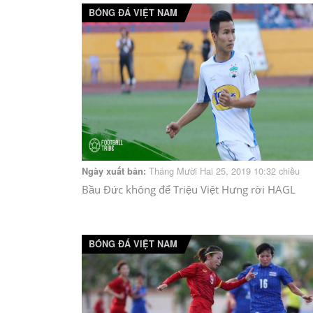
BÓNG ĐÁ VIỆT NAM
Tháng Mười Hai 25, 2019 10:32 chiều
Ngày xuất bản:
Bầu Đức không để Triệu Việt Hưng rời HAGL
BÓNG ĐÁ VIỆT NAM