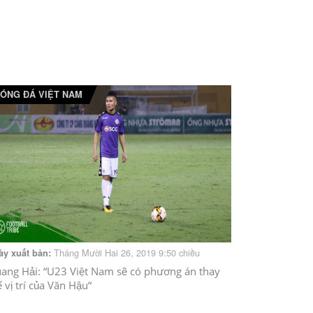
ÓNG ĐÁ VIỆT NAM
Tháng Mười Hai 26, 2019 9:50 chiều
ày xuất bản:
ang Hải: “U23 Việt Nam sẽ có phương án thay
ế vị trí của Văn Hậu“