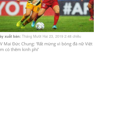
Tháng Mười Hai 23, 2019 2:48 chiều
ày xuất bản:
V Mai Đức Chung: ‘Rất mừng vì bóng đá nữ Việt
m có thêm kinh phí’