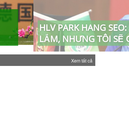
HLV PARK HANG SEO: 
LẮM, NHƯNG TÔI SẼ
Xem tất cả