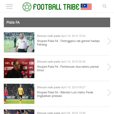
Piala FA
April 19, 2019 15:04
Dimuat naik pada
Shopee Piala FA : Terengganu tak gentar hadapi
Pahang
April 19, 2019 09:36
Dimuat naik pada
Shopee Piala FA : Pertemuan dua seteru pantai
timur
April 19, 2019 09:27
Dimuat naik pada
Shopee Piala FA : Wander Luiz mahu Perak
tingkatkan prestasi
April 26, 2018 13:30
Dimuat naik pada