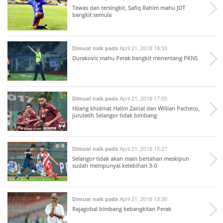
Tewas dan tersingkir, Safiq Rahim mahu JDT
bangkit semula
April 21, 2018 18:33
Dimuat naik pada
Durakovic mahu Perak bangkit menentang PKNS
April 21, 2018 17:00
Dimuat naik pada
Hilang khidmat Halim Zainal dan Willian Pacheco,
jurulatih Selangor tidak bimbang
April 21, 2018 15:27
Dimuat naik pada
Selangor tidak akan main bertahan meskipun
sudah mempunyai kelebihan 3-0
April 21, 2018 13:30
Dimuat naik pada
Rajagobal bimbang kebangkitan Perak