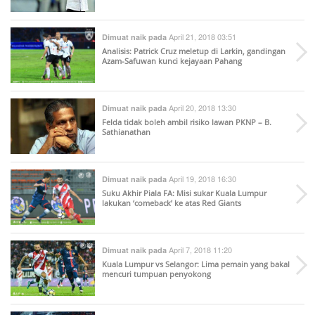
April 21, 2018 03:51
Dimuat naik pada
Analisis: Patrick Cruz meletup di Larkin, gandingan
Azam-Safuwan kunci kejayaan Pahang
April 20, 2018 13:30
Dimuat naik pada
Felda tidak boleh ambil risiko lawan PKNP – B.
Sathianathan
April 19, 2018 16:30
Dimuat naik pada
Suku Akhir Piala FA: Misi sukar Kuala Lumpur
lakukan ‘comeback’ ke atas Red Giants
April 7, 2018 11:20
Dimuat naik pada
Kuala Lumpur vs Selangor: Lima pemain yang bakal
mencuri tumpuan penyokong