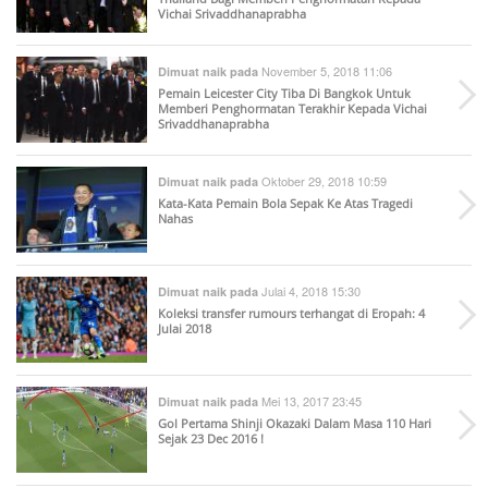
Vichai Srivaddhanaprabha
November 5, 2018 11:06
Dimuat naik pada
Pemain Leicester City Tiba Di Bangkok Untuk
Memberi Penghormatan Terakhir Kepada Vichai
Srivaddhanaprabha
Oktober 29, 2018 10:59
Dimuat naik pada
Kata-Kata Pemain Bola Sepak Ke Atas Tragedi
Nahas
Julai 4, 2018 15:30
Dimuat naik pada
Koleksi transfer rumours terhangat di Eropah: 4
Julai 2018
Mei 13, 2017 23:45
Dimuat naik pada
Gol Pertama Shinji Okazaki Dalam Masa 110 Hari
Sejak 23 Dec 2016 !