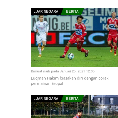
LUAR NEGARA
BERITA
Januari 25, 2021 12:05
Dimuat naik pada
Luqman Hakim biasakan diri dengan corak
permainan Eropah
LUAR NEGARA
BERITA