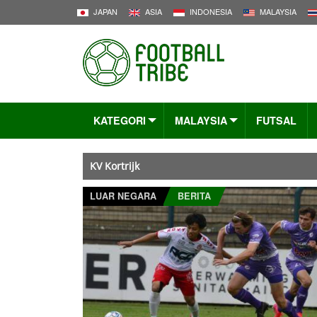
JAPAN
ASIA
INDONESIA
MALAYSIA
KATEGORI
MALAYSIA
FUTSAL
KV Kortrijk
LUAR NEGARA
BERITA