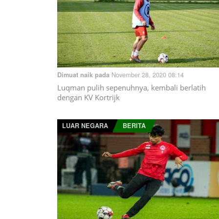
November 28, 2020 08:14
Dimuat naik pada
Luqman pulih sepenuhnya, kembali berlatih
dengan KV Kortrijk
LUAR NEGARA
BERITA