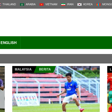
THAILAND
ARABIA
VIETNAM
IRAN
KOREA
MONGO
ENGLISH
MALAYSIA
BERITA
L