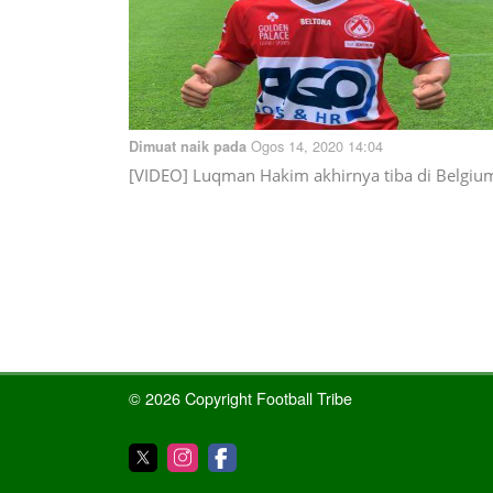
Ogos 14, 2020 14:04
Dimuat naik pada
[VIDEO] Luqman Hakim akhirnya tiba di Belgiu
© 2026 Copyright Football Tribe