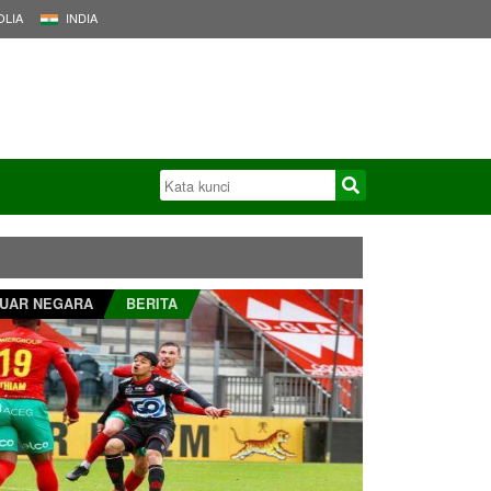
LIA
INDIA
UAR NEGARA
BERITA