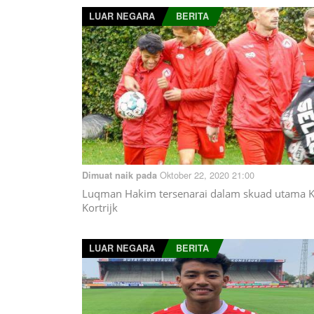
LUAR NEGARA
BERITA
Oktober 22, 2020 21:00
Dimuat naik pada
Luqman Hakim tersenarai dalam skuad utama 
Kortrijk
LUAR NEGARA
BERITA