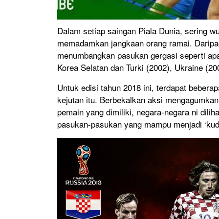
Dalam setiap saingan Piala Dunia, sering w
memadamkan jangkaan orang ramai. Daripa
menumbangkan pasukan gergasi seperti apa y
Korea Selatan dan Turki (2002), Ukraine (20
Untuk edisi tahun 2018 ini, terdapat beber
kejutan itu. Berbekalkan aksi mengagumkan 
pemain yang dimiliki, negara-negara ni dili
pasukan-pasukan yang mampu menjadi ‘kuda 