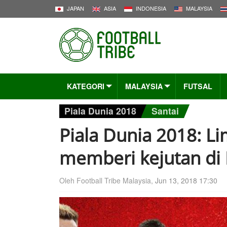
JAPAN
ASIA
INDONESIA
MALAYSIA
KATEGORI
MALAYSIA
FUTSAL
Piala Dunia 2018
Santai
Piala Dunia 2018: 
memberi kejutan di 
Oleh Football Tribe Malaysia,
Jun 13, 2018 17:30