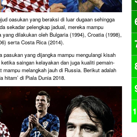
ujud oasukan yang beraksi di luar dugaan sehingga
da sekadar pelengkap jadual, mereka mampu
ang dilakukan oleh Bulgaria (1994), Croatia (1998),
06) serta Costa Rica (2014).
apa pasukan yang dijangka mampu mengulangi kisah
ketika saingan kelayakan dan juga kualiti pemain-
hat mampu melangkah jauh di Russia. Berikut adalah
hitam’ di Piala Dunia 2018.
1