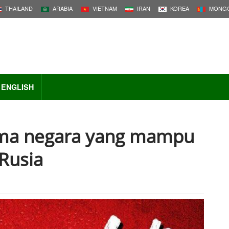
THAILAND
ARABIA
VIETNAM
IRAN
KOREA
MONGO
ENGLISH
Lima negara yang mampu
Rusia