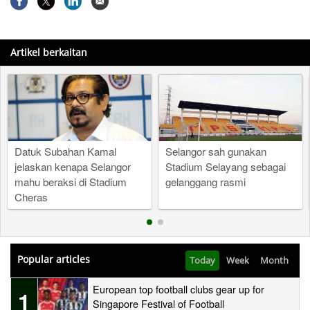
Artikel berkaitan
Datuk Subahan Kamal
Selangor sah gunakan
jelaskan kenapa Selangor
Stadium Selayang sebagai
mahu beraksi di Stadium
gelanggang rasmi
Cheras
Popular articles
Today
Week
Month
European top football clubs gear up for
1
Singapore Festival of Football