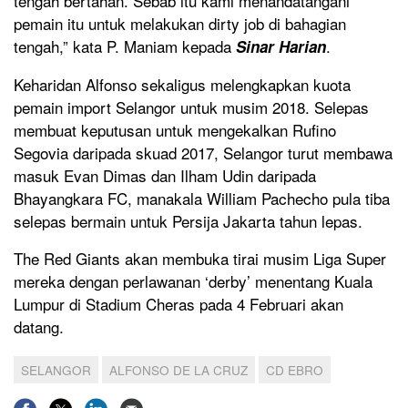
tengah bertahan. Sebab itu kami menandatangani
pemain itu untuk melakukan dirty job di bahagian
tengah,” kata P. Maniam kepada
.
Sinar Harian
Keharidan Alfonso sekaligus melengkapkan kuota
pemain import Selangor untuk musim 2018. Selepas
membuat keputusan untuk mengekalkan Rufino
Segovia daripada skuad 2017, Selangor turut membawa
masuk Evan Dimas dan Ilham Udin daripada
Bhayangkara FC, manakala William Pachecho pula tiba
selepas bermain untuk Persija Jakarta tahun lepas.
The Red Giants akan membuka tirai musim Liga Super
mereka dengan perlawanan ‘derby’ menentang Kuala
Lumpur di Stadium Cheras pada 4 Februari akan
datang.
SELANGOR
ALFONSO DE LA CRUZ
CD EBRO