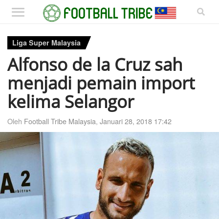
Liga Super Malaysia
Alfonso de la Cruz sah
menjadi pemain import
kelima Selangor
Oleh
Football Tribe Malaysia
,
Januari 28, 2018 17:42