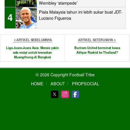
Wembley ‘stampede’
Piala Malaysia tahun ini lebih sukar buat JDT-
4
Luciano Figueroa
ARTIKEL SEBELUMNYA
ARTIKEL SETERUSNYA
Liga Juara-Juara Asia: Morais yakin
Buriram United berminat bawa
ada resipi untuk tewaskan
Akhyar Rashid ke Thailand?
Muangthong di Bangkok
© 2026 Copyright Football Tribe
HOME
ABOUT
PROPSOCIAL