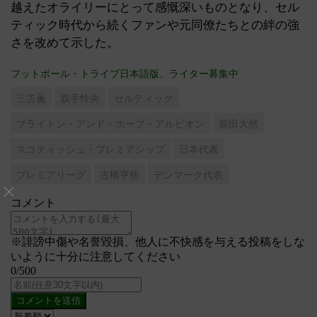
越えたオライリーにとって感慨深いものとなり、セル
ティック時代から続くファンや元同僚たちとの絆の強
さを改めて示した。
フットボール・トライブ日本語版、ライター募集中
三笘薫
旗手怜央
セルティック
ブライトン・アンド・ホーブ・アルビオン
前田大然
スコティッシュ・プレミアシップ
日本代表
プレミアリーグ
古橋亨梧
デンマーク代表