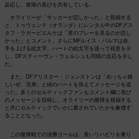
反応し、復帰の喜びを共有している。
オライリーが「サッカーが恋しかった」と投稿する
と、トゥウェンテ（オランダ）にレンタル中のDFグス
タフ・ラガービエルケは「君のプレーを見るのが恋し
かった」とコメント。さらにMFルイス・パルマは炎、
手を上げる絵文字、ハートの絵文字を送って祝意を示
し、DFスティーヴン・ウェルシュも同様の反応を示し
た。
また、DFアリスター・ジョンストンは「めっちゃ嬉
しいぜ、兄弟」と緑のハートを添えてメッセージを送
った。多くのセルティックファンもコメント欄に喜び
のメッセージを投稿し、オライリーの復帰を祝福する
と共にセルティックでいかに愛されていたかを象徴す
ることとなった。
この復帰戦での決勝ゴールは、長いリハビリを乗り