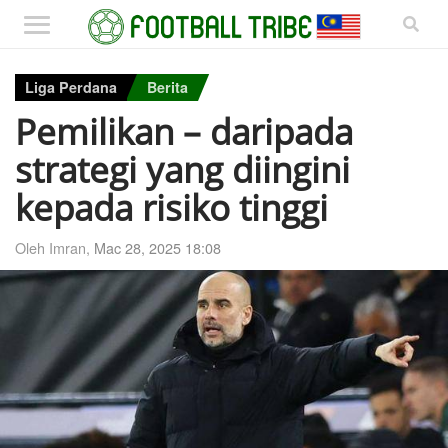
Liga Perdana
Berita
Pemilikan – daripada
strategi yang diingini
kepada risiko tinggi
Oleh Imran,
Mac 28, 2025 18:08