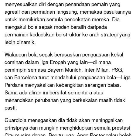
menyesuaikan diri dengan penandaan pemain yang
agresif dan permainan langsung, memaksa pasukannya
untuk memikirkan semula pendekatan mereka. Dia
mengakui bola sepak moden beralih daripada
permainan kedudukan berstruktur ke arah strategi yang
lebih dinamik.
Walaupun bola sepak berasaskan penguasaan kekal
dominan dalam liga Eropah yang lain—di mana
pemimpin semasa Bayern Munich, Inter Milan, PSG,
dan Barcelona turut mendahului penguasaan bola—Liga
Perdana menyaksikan kebangkitan serangan balas.
Sama ada aliran ini bersifat sementara atau
menandakan perubahan yang berkekalan masih tidak
pasti.
Guardiola menegaskan dia tidak akan meninggalkan
prinsipnya dan mungkin menghidupkan semula prestasi
City musim depan. Begitu juga, Ange Postecoglou boleh