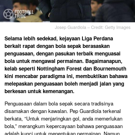
Josep Guardiola – Credit: Getty Images
Selama lebih sedekad, kejayaan Liga Perdana
berkait rapat dengan bola sepak berasaskan
penguasaan, dengan pasukan terbaik menguasai
bola untuk mengawal permainan. Bagaimanapun,
kelab seperti Nottingham Forest dan Bournemouth
kini mencabar paradigma ini, membuktikan bahawa
melepaskan penguasaan boleh menjadi jalan yang
berkesan untuk kemenangan.
Penguasaan dalam bola sepak secara tradisinya
disamakan dengan kawalan. Pep Guardiola terkenal
berkata, “Untuk menjaringkan gol, anda memerlukan
bola,” merangkum kepercayaan bahawa penguasaan
adalah kunci untuk menentukan permainan. Namun