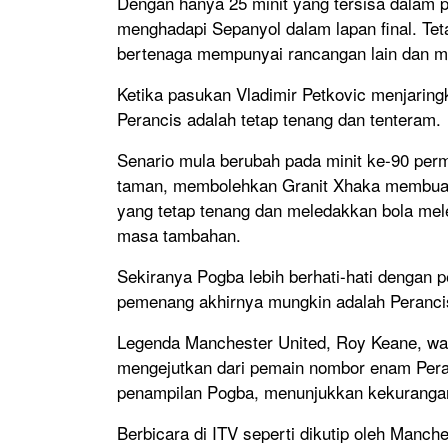
Dengan hanya 25 minit yang tersisa dalam
menghadapi Sepanyol dalam lapan final. Teta
bertenaga mempunyai rancangan lain dan m
Ketika pasukan Vladimir Petkovic menjaring
Perancis adalah tetap tenang dan tenteram.
Senario mula berubah pada minit ke-90 perm
taman, membolehkan Granit Xhaka membuat
yang tetap tenang dan meledakkan bola me
masa tambahan.
Sekiranya Pogba lebih berhati-hati dengan 
pemenang akhirnya mungkin adalah Peranci
Legenda Manchester United, Roy Keane, wa
mengejutkan dari pemain nombor enam Pera
penampilan Pogba, menunjukkan kekurangan 
Berbicara di ITV seperti dikutip oleh Manch