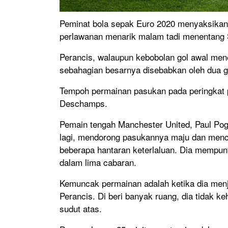
Peminat bola sepak Euro 2020 menyaksikan 
perlawanan menarik malam tadi menentang S
Perancis, walaupun kebobolan gol awal men
sebahagian besarnya disebabkan oleh dua g
Tempoh permainan pasukan pada peringkat 
Deschamps.
Pemain tengah Manchester United, Paul Po
lagi, mendorong pasukannya maju dan menci
beberapa hantaran keterlaluan. Dia mempun
dalam lima cabaran.
Kemuncak permainan adalah ketika dia men
Perancis. Di beri banyak ruang, dia tidak
sudut atas.