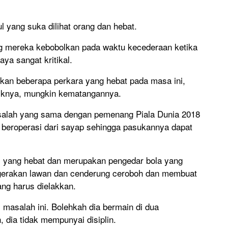
l yang suka dilihat orang dan hebat.
ng mereka kebobolkan pada waktu kecederaan ketika
saya sangat kritikal.
ukan beberapa perkara yang hebat pada masa ini,
aliknya, mungkin kematangannya.
salah yang sama dengan pemenang Piala Dunia 2018
 beroperasi dari sayap sehingga pasukannya dapat
i yang hebat dan merupakan pengedar bola yang
 gerakan lawan dan cenderung ceroboh dan membuat
ng harus dielakkan.
masalah ini. Bolehkah dia bermain di dua
 dia tidak mempunyai disiplin.