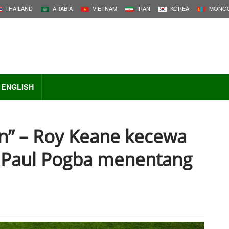
THAILAND
ARABIA
VIETNAM
IRAN
KOREA
MONGO
ENGLISH
lin” – Roy Keane kecewa
 Paul Pogba menentang