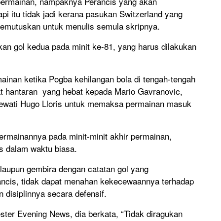
 permainan, nampaknya Perancis yang akan
pi itu tidak jadi kerana pasukan Switzerland yang
emutuskan untuk menulis semula skripnya.
kan gol kedua pada minit ke-81, yang harus dilakukan
ainan ketika Pogba kehilangan bola di tengah-tengah
 hantaran yang hebat kepada Mario Gavranovic,
lewati Hugo Lloris untuk memaksa permainan masuk
permainannya pada minit-minit akhir permainan,
s dalam waktu biasa.
laupun gembira dengan catatan gol yang
ncis, tidak dapat menahan kekecewaannya terhadap
disiplinnya secara defensif.
ester Evening News, dia berkata, “Tidak diragukan