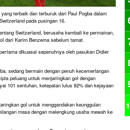
yang terbaik dan terburuk dari Paul Pogba dalam
witzerland pada pusingan 16.
entang Switzerland, berusaha kembali ke permainan,
ol dari Karim Benzema sebelum tamat.
pertama dikuasai sepenuhnya oleh pasukan Didier
gba, sedang bermain dengan penuh kecemerlangan
pta peluang untuk menjaringkan gol dengan
yai 101 sentuhan, ketepatan lulus 92% dan kejayaan
1
jaringkan gol untuk menggandakan keunggulan
 kehilangan masa dengan melengkung usaha mewah ke