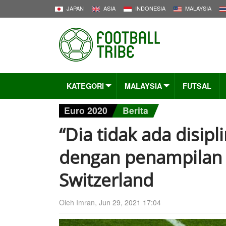
JAPAN
ASIA
INDONESIA
MALAYSIA
KATEGORI
MALAYSIA
FUTSAL
Euro 2020
Berita
“Dia tidak ada disip
dengan penampilan
Switzerland
Oleh Imran,
Jun 29, 2021 17:04