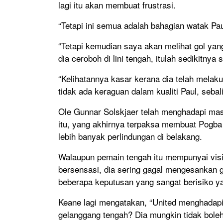
lagi itu akan membuat frustrasi.
“Tetapi ini semua adalah bahagian watak Pau
“Tetapi kemudian saya akan melihat gol ya
dia ceroboh di lini tengah, itulah sedikitnya 
“Kelihatannya kasar kerana dia telah melak
tidak ada keraguan dalam kualiti Paul, seb
Ole Gunnar Solskjaer telah menghadapi ma
itu, yang akhirnya terpaksa membuat Pogba
lebih banyak perlindungan di belakang.
Walaupun pemain tengah itu mempunyai vis
bersensasi, dia sering gagal mengesankan
beberapa keputusan yang sangat berisiko ya
Keane lagi mengatakan, “United menghadapi 
gelanggang tengah? Dia mungkin tidak boleh,