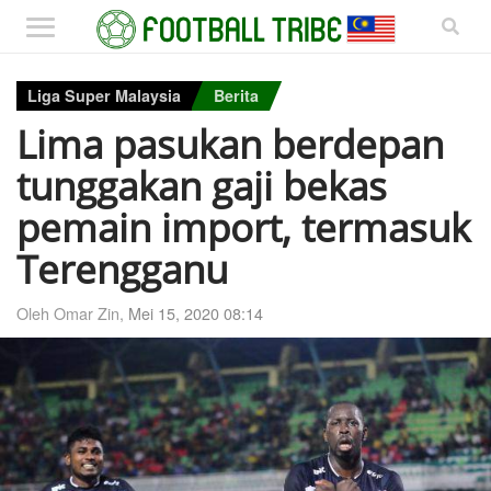
Liga Super Malaysia
Berita
Lima pasukan berdepan
tunggakan gaji bekas
pemain import, termasuk
Terengganu
Oleh Omar Zin,
Mei 15, 2020 08:14