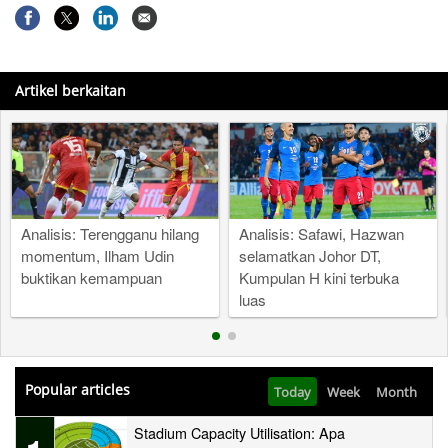
Artikel berkaitan
Analisis: Terengganu hilang
Analisis: Safawi, Hazwan
momentum, Ilham Udin
selamatkan Johor DT,
buktikan kemampuan
Kumpulan H kini terbuka
luas
Popular articles
Today
Week
Month
Stadium Capacity Utilisation: Apa