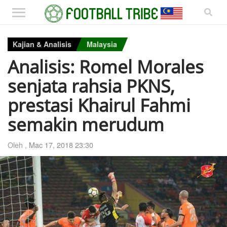
Kajian & Analisis
Malaysia
Analisis: Romel Morales
senjata rahsia PKNS,
prestasi Khairul Fahmi
semakin merudum
Oleh ,
Mac 17, 2018 23:30