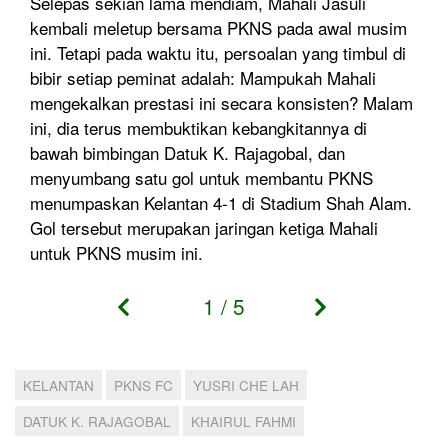
Selepas sekian lama mendiam, Mahali Jasuli
kembali meletup bersama PKNS pada awal musim
ini. Tetapi pada waktu itu, persoalan yang timbul di
bibir setiap peminat adalah: Mampukah Mahali
mengekalkan prestasi ini secara konsisten? Malam
ini, dia terus membuktikan kebangkitannya di
bawah bimbingan Datuk K. Rajagobal, dan
menyumbang satu gol untuk membantu PKNS
menumpaskan Kelantan 4-1 di Stadium Shah Alam.
Gol tersebut merupakan jaringan ketiga Mahali
untuk PKNS musim ini.
1
/
5
KELANTAN
PKNS FC
YUSRI CHE LAH
DATUK K. RAJAGOBAL
KHAIRUL FAHMI