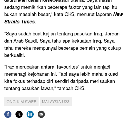
sedang memikirkan beberapa faktor yang lain tapi itu
bukan masalah besar,” kata OKS, menurut laporan
New
.
Straits Times
“Saya sudah buat kajian tentang pasukan Iraq, Jordan
dan Arab Saudi. Saya tahu apa kekuatan Iraq. Saya
tahu mereka mempunyai beberapa pemain yang cukup
berkualiti.
“Iraq merupakan antara ‘favourites’ untuk menjadi
memenagi kejohanan ini. Tapi saya lebih mahu skuad
kita fokus terhadap diri sendiri daripada merisaukan
tentang pasukan lawan,” tambah OKS.
ONG KIM SWEE
MALAYSIA U23