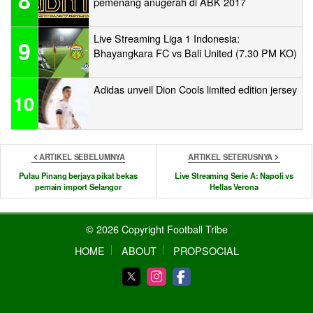
8
pemenang anugerah di ABK 2017
Live Streaming Liga 1 Indonesia:
9
Bhayangkara FC vs Bali United (7.30 PM KO)
Adidas unveil Dion Cools limited edition jersey
10
ARTIKEL SEBELUMNYA
ARTIKEL SETERUSNYA
Pulau Pinang berjaya pikat bekas
Live Streaming Serie A: Napoli vs
pemain import Selangor
Hellas Verona
© 2026 Copyright Football Tribe
HOME
ABOUT
PROPSOCIAL