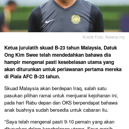
Kredit Foto: Asiana.my
Ketua jurulatih skuad B-23 tahun Malaysia, Datuk
Ong Kim Swee telah mendedahkan bahawa dia
hampir mengenal pasti kesebelasan utama yang
akan diturunkan untuk perlawanan pertama mereka
di Piala AFC B-23 tahun.
Skuad Malaysia akan berdepan Iraq, salah satu
pasukan pilihan ramai untuk menjuarai kejohanan ini,
pada hari Rabu depan dan OKS berpendapat bahawa
anak buahnya sudah bersedia untuk cabaran itu.
“Saya telah mengenal pasti 9-10 pemain yang akan
diturunkan dalam kesebelasan utama. Saya masih